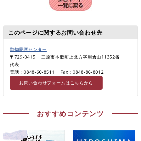
このページに関するお問い合わせ先
動物愛護センター
〒729-0415
三原市本郷町上北方字用倉山11352番
代表
電話：0848-60-8511
Fax：0848-86-8012
お問い合わせフォームはこちらから
おすすめコンテンツ