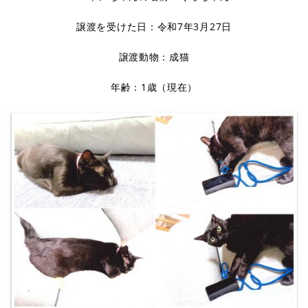
譲渡を受けた日：令和7年3月27日
譲渡動物：成猫
年齢：1歳（現在）