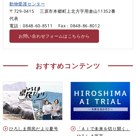
動物愛護センター
〒729-0415
三原市本郷町上北方字用倉山11352番
代表
電話：0848-60-8511
Fax：0848-86-8012
お問い合わせフォームはこちらから
おすすめコンテンツ
ひろしま県民だより夏号
「ＡＩで未来を切り開く」
ひろしま宣言