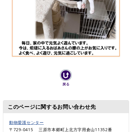
このページに関するお問い合わせ先
動物愛護センター
〒729-0415
三原市本郷町上北方字用倉山11352番