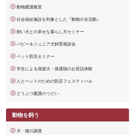
動物愛護教室
社会福祉施設を対象とした『動物介在活動』
飼い犬との幸せな暮らし方セミナー
パピー＆ジュニア犬飼育相談会
ペット防災セミナー
学生による保護犬・保護猫のお世話体験
人とペットのための防災フェスティバル
どうぶつ愛護のつどい
動物を飼う
犬・猫の譲渡