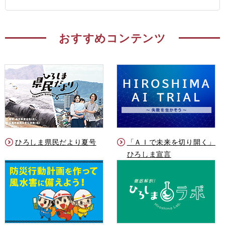
おすすめコンテンツ
ひろしま県民だより夏号
「ＡＩで未来を切り開く」
ひろしま宣言