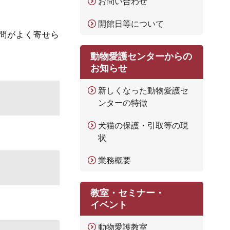
お問い合わせ
開館日等について
問がよく寄せら
動物愛護センターからの
お知らせ
新しくなった動物愛護セ
ンターの特徴
犬猫の保護・引取等の現
状
業務概要
教室・セミナー・
イベント
動物愛護教室