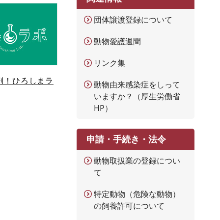
団体譲渡登録について
動物愛護週間
リンク集
剖！ひろしまラ
動物由来感染症をしって
いますか？（厚生労働省
HP）
申請・手続き・法令
動物取扱業の登録につい
て
特定動物（危険な動物）
の飼養許可について