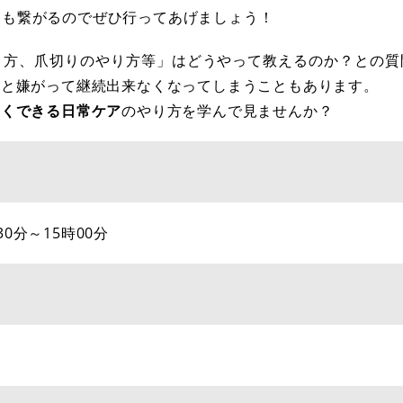
にも繋がるのでぜひ行ってあげましょう！
り方、爪切りのやり方等」はどうやって教えるのか？との質
うと嫌がって継続出来なくなってしまうこともあります。
しくできる日常ケア
のやり方を学んで見ませんか？
30分～15時00分