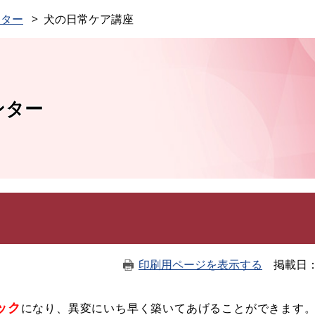
このページの本文へ
ンター
犬の日常ケア講座
ンター
印刷用ページを表示する
掲載日
ック
になり、異変にいち早く築いてあげることができます