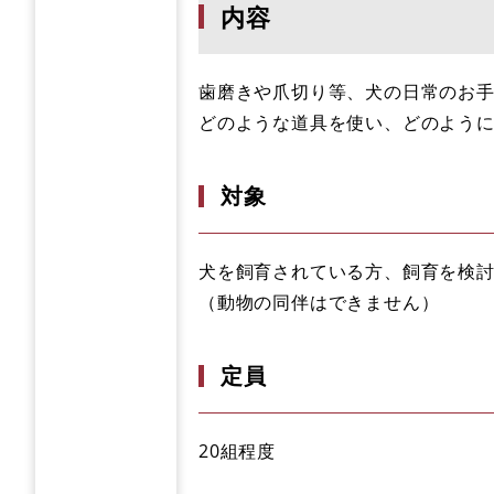
内容
​歯磨きや爪切り等、犬の日常のお
どのような道具を使い、どのよう
対象
犬を飼育されている方、飼育を検
​（動物の同伴はできません）
定員
20組程度