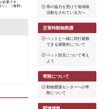
rが必要です。
ださい。（無料）
県の協力を受けて地域猫
活動をされている方へ
災害時動物救護
ペットと一緒に同行避難
できる避難所について
ペット防災について考え
よう
寄附について
動物愛護センターへの寄
附について
関連情報