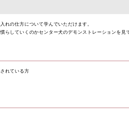
手入れの仕方について学んでいただけます。
に慣らしていくのかセンター犬のデモンストレーションを見
討されている方