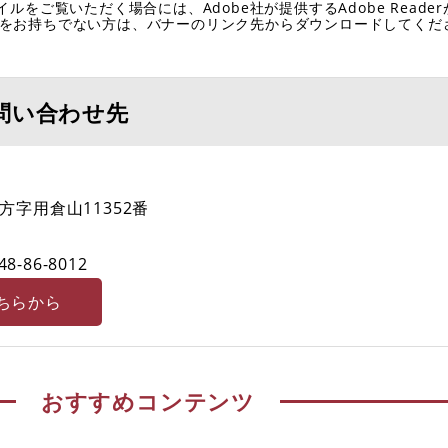
イルをご覧いただく場合には、Adobe社が提供するAdobe Reade
eaderをお持ちでない方は、バナーのリンク先からダウンロードしてく
問い合わせ先
字用倉山11352番
48-86-8012
ちらから
おすすめコンテンツ