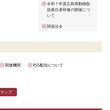
令和７年度広島県動物取
扱責任者研修の開催につ
いて
関係法令
関連機関
RSS配信について
トマップ