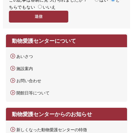
ちらでもない
易
いいえ
度
動物愛護センターについて
あいさつ
施設案内
お問い合わせ
開館日等について
動物愛護センターからのお知らせ
新しくなった動物愛護センターの特徴