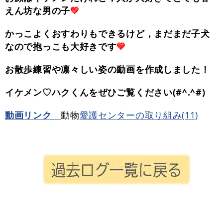
えん坊な男の子
💛
かっこよくおすわりもできるけど，まだまだ子犬
なので抱っこも大好きです
💛
お散歩練習や凛々しい姿の動画を作成しました！
イケメン♡ハクくんをぜひご覧ください(#^.^#)
動画リンク
動物
愛護センターの取り組み(11)