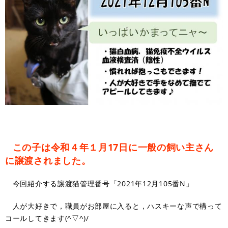
この子は令和４年１月17日に一般の飼い主さん
に譲渡されました。
今回紹介する譲渡猫管理番号「2021年12月105番N」
人が大好きで，職員がお部屋に入ると，ハスキーな声で構って
コールしてきます(^▽^)/