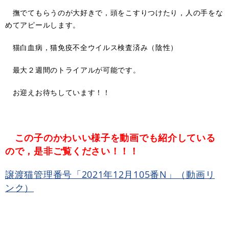
撫でてもらうのが大好きで，頭をこすりつけたり，人の手をな
めてアピールします。
猫白血病，猫免疫不全ウイルス検査済み（陰性）
最大２週間のトライアルが可能です。
お迎えお待ちしています！！
この子のかわいい様子を動画でも紹介している
ので，是非ご覧ください！！！
譲渡猫管理番号「2021年12月105番N」（動画リ
ンク）