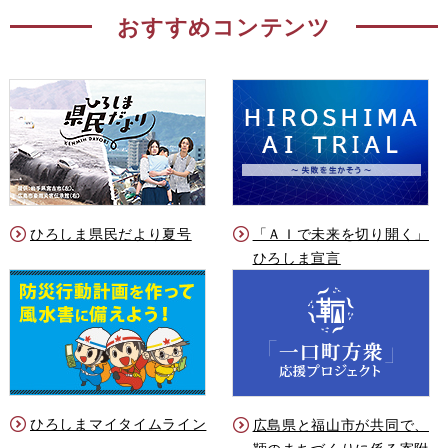
おすすめコンテンツ
ひろしま県民だより夏号
「ＡＩで未来を切り開く」
ひろしま宣言
ひろしまマイタイムライン
広島県と福山市が共同で、