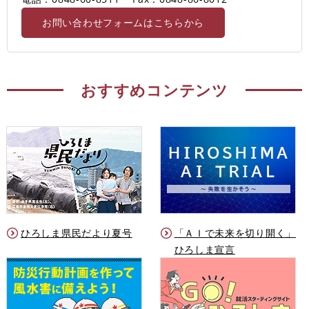
お問い合わせフォームはこちらから
おすすめコンテンツ
ひろしま県民だより夏号
「ＡＩで未来を切り開く」
ひろしま宣言