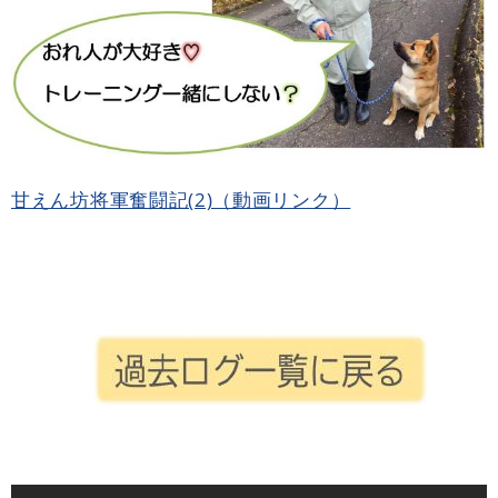
甘えん坊将軍奮闘記(2)（動画リンク）