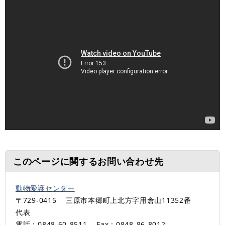
このページに関するお問い合わせ先
動物愛護センター
〒729-0415
三原市本郷町上北方字用倉山11352番
代表
電話：0848-60-8511
Fax：0848-86-8012