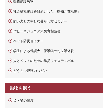
動物愛護教室
社会福祉施設を対象とした『動物介在活動』
飼い犬との幸せな暮らし方セミナー
パピー＆ジュニア犬飼育相談会
ペット防災セミナー
学生による保護犬・保護猫のお世話体験
人とペットのための防災フェスティバル
どうぶつ愛護のつどい
動物を飼う
犬・猫の譲渡