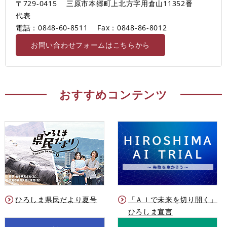
〒729-0415
三原市本郷町上北方字用倉山11352番
代表
電話：0848-60-8511
Fax：0848-86-8012
お問い合わせフォームはこちらから
おすすめコンテンツ
ひろしま県民だより夏号
「ＡＩで未来を切り開く」
ひろしま宣言