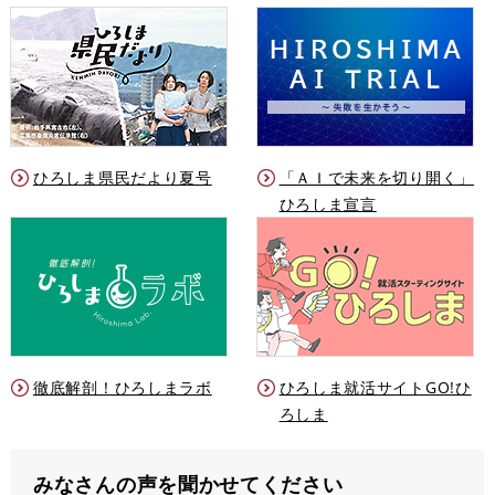
ひろしま県民だより夏号
「ＡＩで未来を切り開く」
ひろしま宣言
徹底解剖！ひろしまラボ
ひろしま就活サイトGO!ひ
ろしま
みなさんの声を聞かせてください