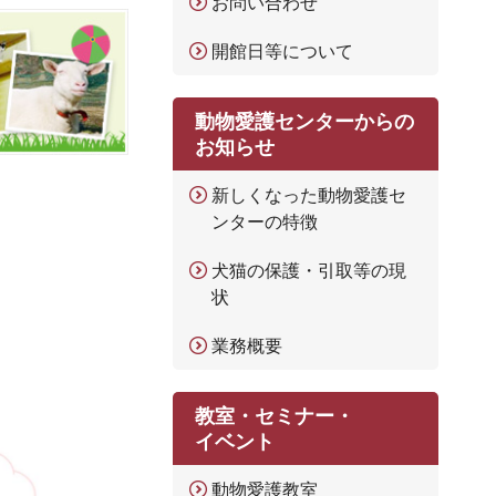
お問い合わせ
開館日等について
動物愛護センターからの
お知らせ
新しくなった動物愛護セ
ンターの特徴
犬猫の保護・引取等の現
状
業務概要
教室・セミナー・
イベント
動物愛護教室