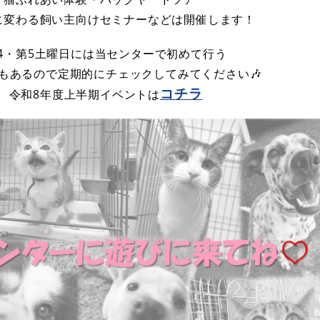
に変わる飼い主向けセミナーなどは開催します！
4・第5土曜日には当センターで初めて行う
もあるので定期的にチェックしてみてください🎶
コチラ
令和8年度上半期イベントは