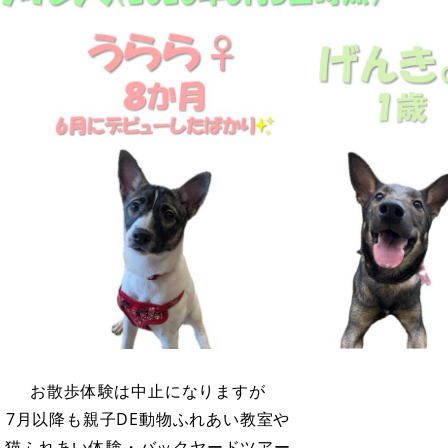
お散歩体験は中止になりますが
7月以降も親子DE動物ふれあい教室や
猫ふれあい体験・バックヤードツアー