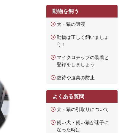
動物を飼う
犬・猫の譲渡
動物は正しく飼いましょ
う！
マイクロチップの装着と
登録をしましょう
虐待や遺棄の防止
よくある質問
犬・猫の引取りについて
飼い犬・飼い猫が迷子に
なった時は