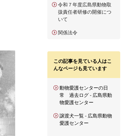
令和７年度広島県動物取
扱責任者研修の開催につ
いて
関係法令
この記事を見ている人はこ
んなページも見ています
動物愛護センターの日
常 過去ログ - 広島県動
物愛護センター
譲渡犬一覧 - 広島県動物
愛護センター