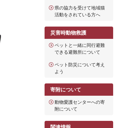
県の協力を受けて地域猫
活動をされている方へ
災害時動物救護
ペットと一緒に同行避難
できる避難所について
ペット防災について考え
よう
寄附について
動物愛護センターへの寄
附について
関連情報