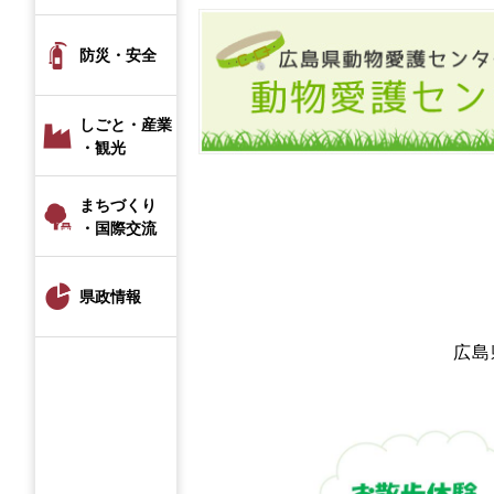
防災・安全
しごと・産業
・観光
まちづくり
・国際交流
県政情報
広島