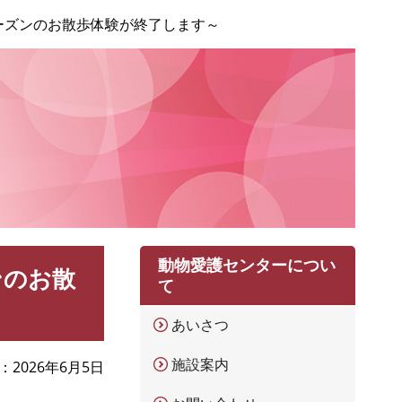
ーズンのお散歩体験が終了します～
動物愛護センターについ
ンのお散
て
あいさつ
施設案内
2026年6月5日