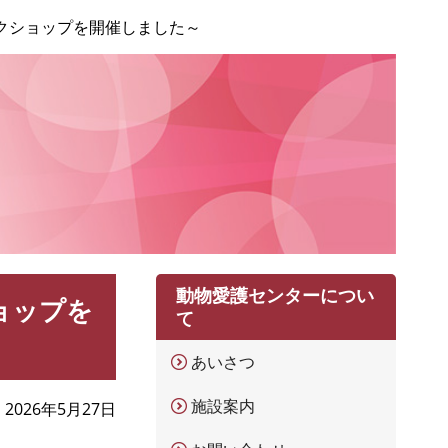
ークショップを開催しました～
動物愛護センターについ
ョップを
て
あいさつ
施設案内
2026年5月27日