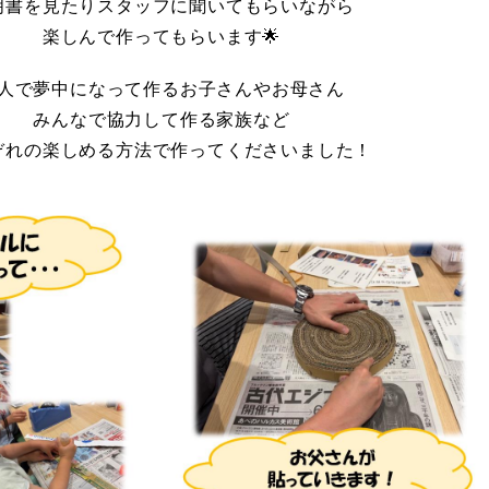
明書を見たりスタッフに聞いてもらいながら
楽しんで作ってもらいます🌟
人で夢中になって作るお子さんやお母さん
みんなで協力して作る家族など
ぞれの楽しめる方法で作ってくださいました！