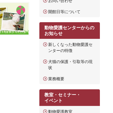
お問い合わせ
開館日等について
動物愛護センターからの
お知らせ
新しくなった動物愛護セ
ンターの特徴
犬猫の保護・引取等の現
状
業務概要
教室・セミナー・
イベント
動物愛護教室