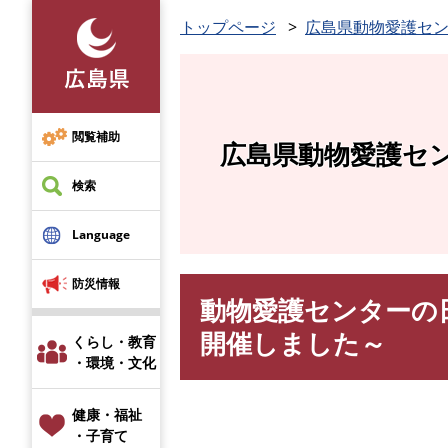
ペ
トップページ
広島県動物愛護セ
ー
ジ
の
先
頭
閲覧補助
広島県動物愛護セ
で
す
検索
。
Language
防災情報
動物愛護センターの
本
文
開催しました～
くらし・教育
・環境・文化
健康・福祉
・子育て