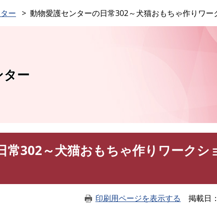
このページの本文へ
ンター
動物愛護センターの日常302～犬猫おもちゃ作りワ
ンター
日常302～犬猫おもちゃ作りワークシ
印刷用ページを表示する
掲載日