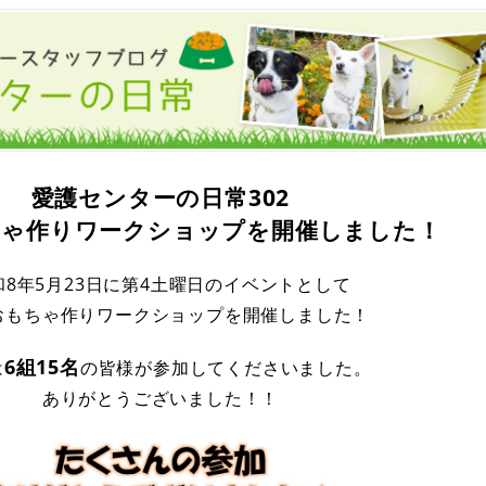
愛護センターの日常302
ちゃ作りワークショップを開催しました！
和8年5月23日に第4土曜日のイベントとして
おもちゃ作りワークショップを開催しました！
6組15名
は
の皆様
が参加してくださいました。
ありがとうございました！！