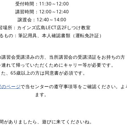
受付時間：11:30～12:00
講習時間：12:00～12:40
譲渡会：12:40～14:00
習場所：カインズ広島LECT店2Fしつけ教室
るもの：筆記用具、本人確認書類（運転免許証）
の講習会受講済みの方、当所講習会の受講済証をお持ちの方
を連れて帰っていただくためにキャリー等が必要です。
また、65歳以上の方は同意書が必須です。
渡のページ
で当センターの遵守事項等をご確認ください。よ
ます。
間がありましたら、遊びに来てくださいね。