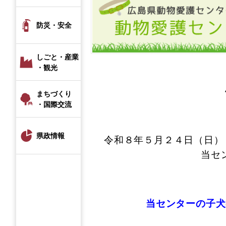
防災・安全
しごと・産業
・観光
まちづくり
・国際交流
県政情報
令和８年５月２４日（日）
当セ
当センターの子犬