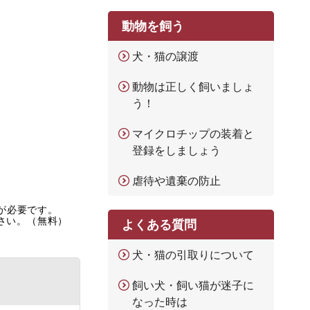
動物を飼う
犬・猫の譲渡
動物は正しく飼いましょ
う！
マイクロチップの装着と
登録をしましょう
虐待や遺棄の防止
rが必要です。
ださい。（無料）
よくある質問
犬・猫の引取りについて
飼い犬・飼い猫が迷子に
なった時は