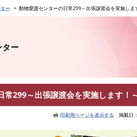
このページの本文へ
ンター
動物愛護センターの日常299～出張譲渡会を実施しま
ンター
日常299～出張譲渡会を実施します！
印刷用ページを表示する
掲載日