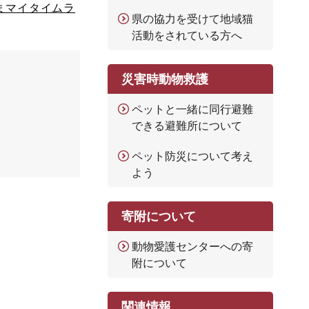
まマイタイムラ
県の協力を受けて地域猫
活動をされている方へ
災害時動物救護
ペットと一緒に同行避難
できる避難所について
ペット防災について考え
よう
寄附について
動物愛護センターへの寄
附について
関連情報