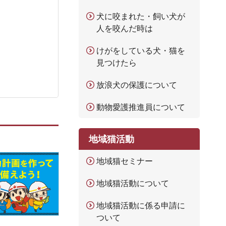
犬に咬まれた・飼い犬が
人を咬んだ時は
けがをしている犬・猫を
見つけたら
放浪犬の保護について
動物愛護推進員について
地域猫活動
地域猫セミナー
地域猫活動について
地域猫活動に係る申請に
ついて