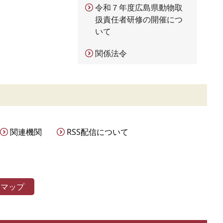
令和７年度広島県動物取
扱責任者研修の開催につ
いて
関係法令
関連機関
RSS配信について
トマップ