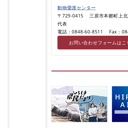
動物愛護センター
〒729-0415
三原市本郷町上北方
代表
電話：0848-60-8511
Fax：08
お問い合わせフォームはこ