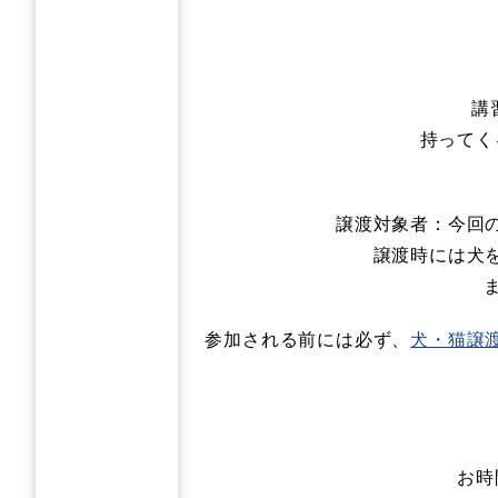
講
持ってく
譲渡対象者：今回
譲渡時には犬
参加される前には必ず、
犬・猫譲
お時