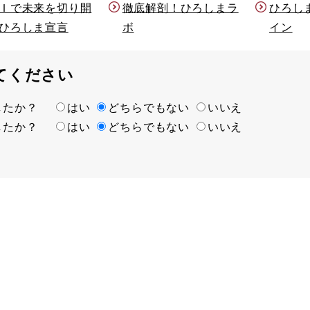
Ｉで未来を切り開
徹底解剖！ひろしまラ
ひろし
ひろしま宣言
ボ
イン
てください
ましたか？
はい
どちらでもない
いいえ
ましたか？
はい
どちらでもない
いいえ