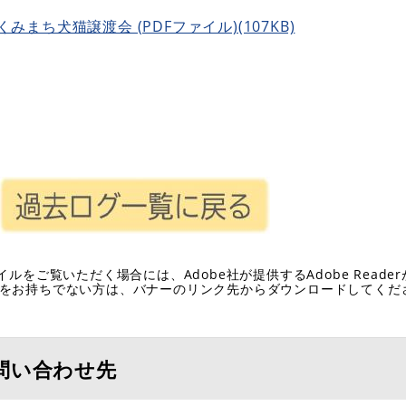
くみまち犬猫譲渡会 (PDFファイル)(107KB)
イルをご覧いただく場合には、Adobe社が提供するAdobe Reade
eaderをお持ちでない方は、バナーのリンク先からダウンロードしてく
問い合わせ先