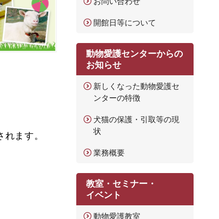
お問い合わせ
開館日等について
動物愛護センターからの
お知らせ
新しくなった動物愛護セ
ンターの特徴
犬猫の保護・引取等の現
状
されます。
業務概要
教室・セミナー・
イベント
。
動物愛護教室