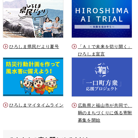
ひろしま県民だより夏号
「ＡＩで未来を切り開く」
ひろしま宣言
ひろしまマイタイムライン
広島県と福山市が共同で、
鞆のまちづくりに係る寄附
募集を開始