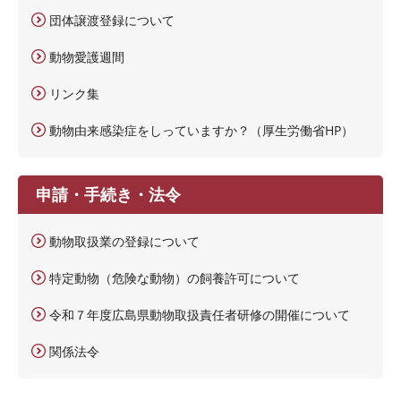
団体譲渡登録について
動物愛護週間
リンク集
動物由来感染症をしっていますか？（厚生労働省HP）
申請・手続き・法令
動物取扱業の登録について
特定動物（危険な動物）の飼養許可について
令和７年度広島県動物取扱責任者研修の開催について
関係法令