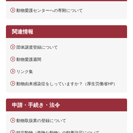
動物愛護センターへの寄附について
関連情報
団体譲渡登録について
動物愛護週間
リンク集
動物由来感染症をしっていますか？（厚生労働省HP）
申請・手続き・法令
動物取扱業の登録について
特定動物（危険な動物）の飼養許可について