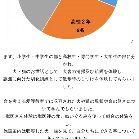
/
まず、小学生・中学生の部と高校生・専門学生・大学生の部に分
かれ、
犬・猫のお世話として、犬舎の清掃及び給餌を体験し、
譲渡に向けた馴化訓練として散歩時のしつけを体験してもらいま
した。
命を考える愛護教室では収容された犬や猫の現状や命の尊さにつ
いて学んでもらいました。
獣医さん体験は獣医師の元、ぬいぐるみを使って縫合の体験を
し、
施設案内は収容した犬・猫を見て、自分たちにできる事について
考えてもらいました。