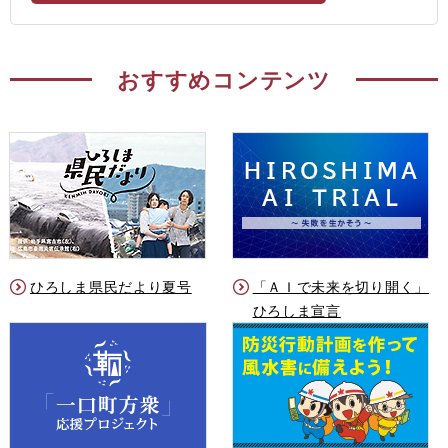
おすすめコンテンツ
ひろしま県民だより夏号
「ＡＩで未来を切り開く」
ひろしま宣言