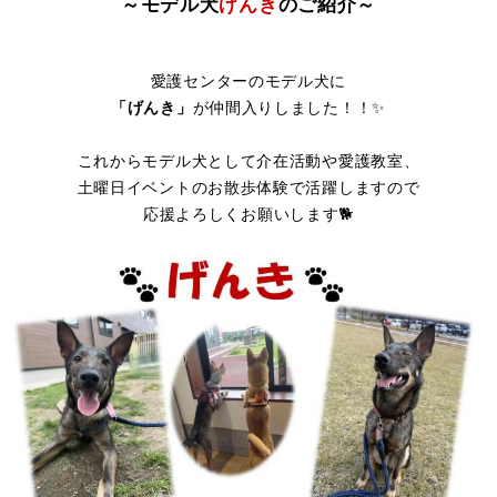
～モデル犬
げんき
のご紹介～
愛護センターのモデル犬に
「げんき」
が仲間入りしました！！✨
これからモデル犬として介在活動や愛護教室、
土曜日イベントのお散歩体験で活躍しますので
応援よろしくお願いします🐕