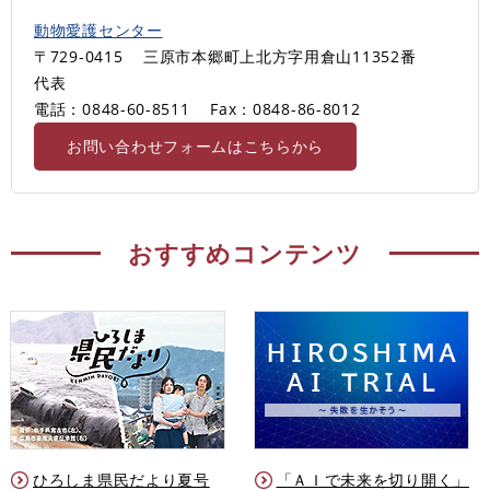
動物愛護センター
〒729-0415
三原市本郷町上北方字用倉山11352番
代表
電話：0848-60-8511
Fax：0848-86-8012
お問い合わせフォームはこちらから
おすすめコンテンツ
ひろしま県民だより夏号
「ＡＩで未来を切り開く」