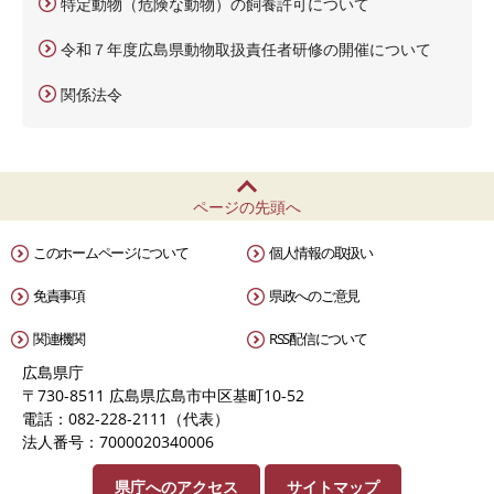
特定動物（危険な動物）の飼養許可について
令和７年度広島県動物取扱責任者研修の開催について
関係法令
ページの先頭へ
このホームページについて
個人情報の取扱い
免責事項
県政へのご意見
関連機関
RSS配信について
広島県庁
〒730-8511 広島県広島市中区基町10-52
電話：082-228-2111（代表）
法人番号：7000020340006
県庁へのアクセス
サイトマップ