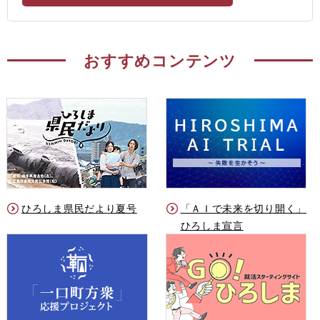
おすすめコンテンツ
ひろしま県民だより夏号
「ＡＩで未来を切り開く」
ひろしま宣言