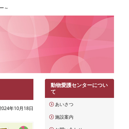
ー～
動物愛護センターについ
て
あいさつ
2024年10月18日
施設案内