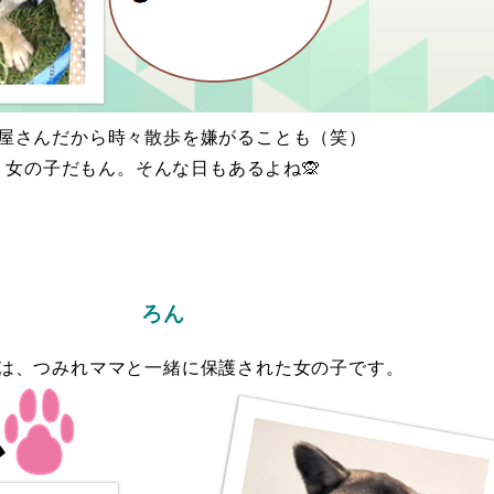
屋さんだから時々散歩を嫌がることも（笑）
女の子だもん。そんな日もあるよね🙊
ろん
は、つみれママと一緒に保護された女の子です。