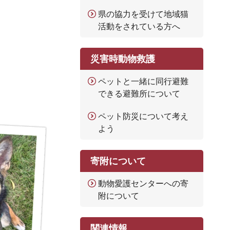
県の協力を受けて地域猫
活動をされている方へ
災害時動物救護
ペットと一緒に同行避難
できる避難所について
ペット防災について考え
よう
寄附について
動物愛護センターへの寄
附について
関連情報