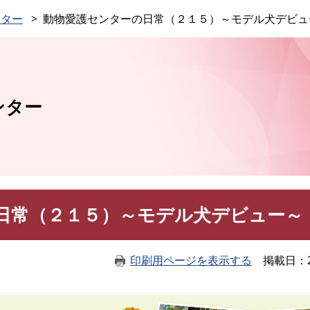
このページの本文へ
ンター
動物愛護センターの日常（２１５）～モデル犬デビュ
ンター
日常（２１５）～モデル犬デビュー～
印刷用ページを表示する
掲載日