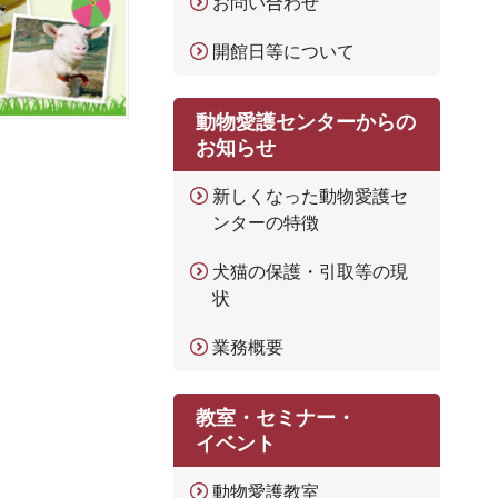
お問い合わせ
開館日等について
動物愛護センターからの
お知らせ
新しくなった動物愛護セ
ンターの特徴
犬猫の保護・引取等の現
状
業務概要
教室・セミナー・
イベント
動物愛護教室