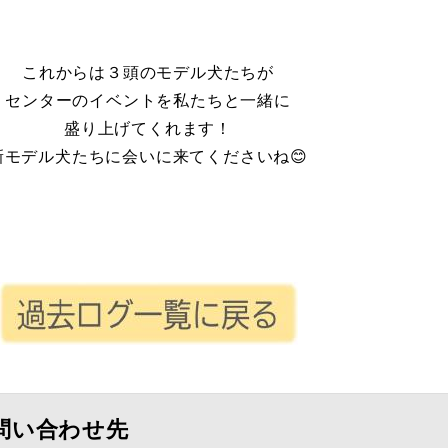
これからは３頭のモデル犬たちが
センターのイベントを私たちと一緒に
盛り上げてくれます！
新モデル犬たちに会いに来てくださいね😊
問い合わせ先