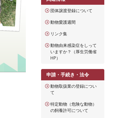
団体譲渡登録について
動物愛護週間
リンク集
動物由来感染症をしって
いますか？（厚生労働省
HP）
申請・手続き・法令
動物取扱業の登録につい
て
特定動物（危険な動物）
の飼養許可について