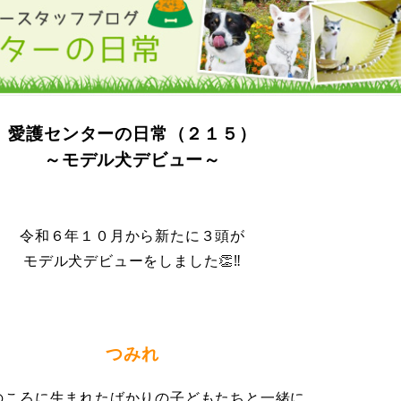
愛護センターの日常（２１５）
～モデル犬デビュー～
令和６年１０月から新たに３頭が
モデル犬デビューをしました👏‼
つみれ
のころに生まれたばかりの子どもたちと一緒に