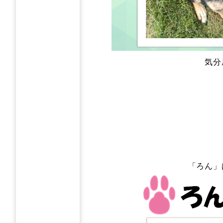
気分
「ろん」