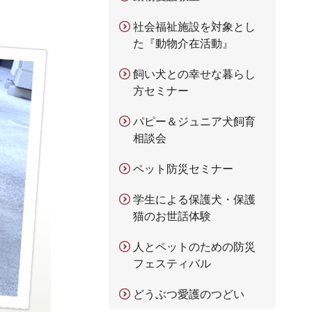
社会福祉施設を対象とし
た『動物介在活動』
飼い犬との幸せな暮らし
方セミナー
パピー＆ジュニア犬飼育
相談会
ペット防災セミナー
学生による保護犬・保護
猫のお世話体験
人とペットのための防災
フェスティバル
どうぶつ愛護のつどい