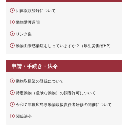
団体譲渡登録について
動物愛護週間
リンク集
動物由来感染症をしっていますか？（厚生労働省HP）
申請・手続き・法令
動物取扱業の登録について
特定動物（危険な動物）の飼養許可について
令和７年度広島県動物取扱責任者研修の開催について
関係法令