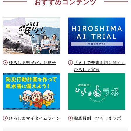
おすすめコンテンツ
ひろしま県民だより夏号
「ＡＩで未来を切り開く」
ひろしま宣言
ひろしまマイタイムライン
徹底解剖！ひろしまラボ