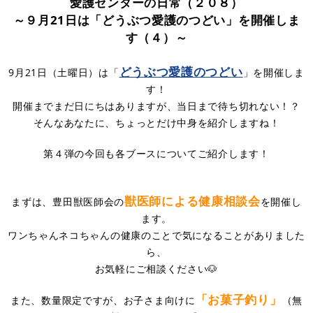
愛護センターの日常（２０８）
～９月21日は「どうぶつ愛護のつどい」を開催しま
す（４）～
どうぶつ愛護のつどい
9月21日（土曜日）は「
」を開催しま
す！
開催までまだ日にちはありますが、当日まで待ち切れない！？
そんなあなたに、ちょっとだけ中身を紹介しますね！
第４弾の今回も各ブースについてご紹介します！
獣医師による健康相談会
まずは、豊田獣医師会の
を開催し
ます。
ワンちゃんネコちゃんの健康のことで気になることがありました
ら、
お気軽にご相談ください🐶
「お菓子釣り」
また、数量限定ですが、お子さま向けに
（無