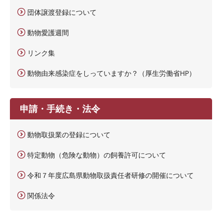
団体譲渡登録について
動物愛護週間
リンク集
動物由来感染症をしっていますか？（厚生労働省HP）
申請・手続き・法令
動物取扱業の登録について
特定動物（危険な動物）の飼養許可について
令和７年度広島県動物取扱責任者研修の開催について
関係法令