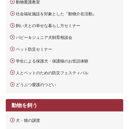
動物愛護教室
社会福祉施設を対象とした『動物介在活動』
飼い犬との幸せな暮らし方セミナー
パピー＆ジュニア犬飼育相談会
ペット防災セミナー
学生による保護犬・保護猫のお世話体験
人とペットのための防災フェスティバル
どうぶつ愛護のつどい
動物を飼う
犬・猫の譲渡