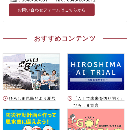
お問い合わせフォームはこちらから
おすすめコンテンツ
ひろしま県民だより夏号
「ＡＩで未来を切り開く」
ひろしま宣言