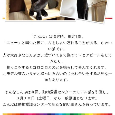
「こんぶ」は収容時、推定1歳。
「ニャー」と鳴いた後に、舌をしまい忘れることがある、かわい
い猫です。
人が大好きなこんぶは、近づいてきて撫でて～とアピールをして
きたり、
抱っこをするとゴロゴロとのどを鳴らして喜んでくれます。
元モデル猫のいり子と取っ組み合いのじゃれ合いをする活発な一
面もあります。
そんなこんぶは今回、動物愛護センターのモデル猫を引退し、
８月１０日（土曜日）から一般譲渡となります。
こんぶは動物愛護センターで新たな飼い主さんを待っています。