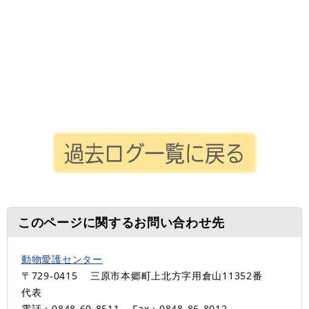
このページに関するお問い合わせ先
動物愛護センター
〒729-0415
三原市本郷町上北方字用倉山11352番
代表
電話：0848-60-8511
Fax：0848-86-8012