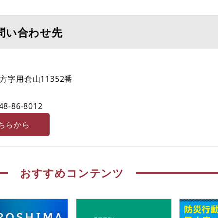
問い合わせ先
字用倉山11352番
48-86-8012
ちらから
おすすめコンテンツ