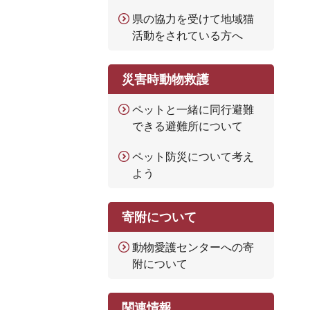
県の協力を受けて地域猫
活動をされている方へ
災害時動物救護
ペットと一緒に同行避難
できる避難所について
ペット防災について考え
よう
寄附について
動物愛護センターへの寄
附について
関連情報