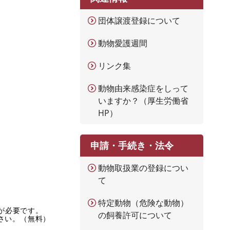
団体譲渡登録について
動物愛護週間
リンク集
動物由来感染症をしって
いますか？（厚生労働省
HP）
申請・手続き・法令
動物取扱業の登録につい
て
特定動物（危険な動物）
rが必要です。
の飼養許可について
ださい。（無料）