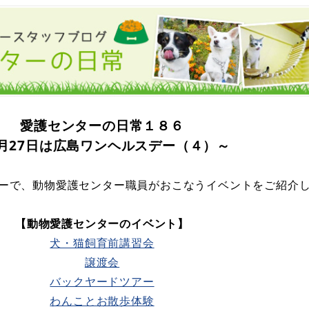
愛護センターの日常１８６
月27日は広島ワンヘルスデー（４
）～
ーで、動物愛護センター職員がおこなうイベントをご紹介
【動物愛護センターのイベント】
犬・猫飼育前講習会
譲渡会
バックヤードツアー
わんことお散歩体験