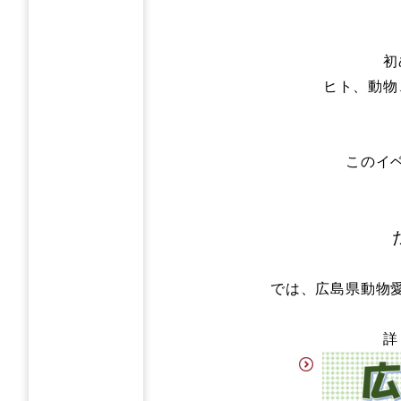
初
ヒト、動物
このイ
では、広島県動物
詳