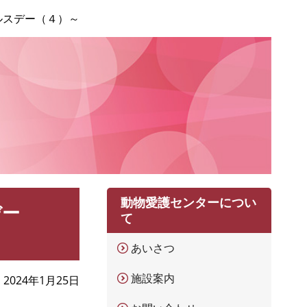
ルスデー（４）～
動物愛護センターについ
デー
て
あいさつ
施設案内
2024年1月25日