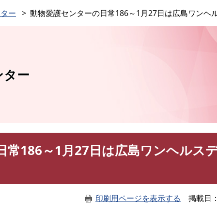
このページの本文へ
ンター
動物愛護センターの日常186～1月27日は広島ワンヘ
ンター
常186～1月27日は広島ワンヘルス
印刷用ページを表示する
掲載日