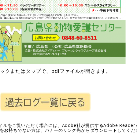
ックまたはタップで、pdfファイルが開きます。
イルをご覧いただく場合には、Adobe社が提供するAdobe Reade
eaderをお持ちでない方は、バナーのリンク先からダウンロードしてく