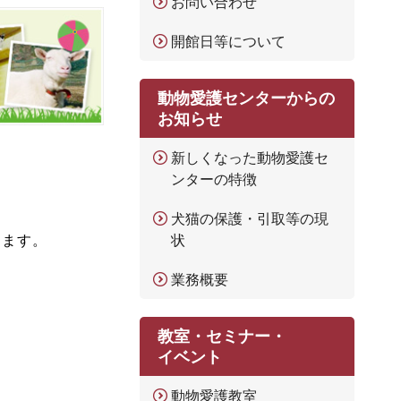
お問い合わせ
開館日等について
動物愛護センターからの
お知らせ
新しくなった動物愛護セ
ンターの特徴
犬猫の保護・引取等の現
状
します。
業務概要
教室・セミナー・
イベント
動物愛護教室