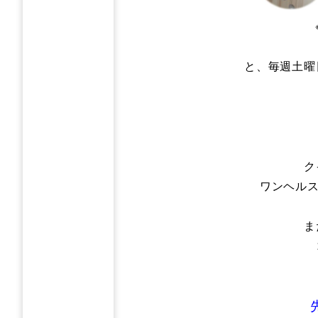
と、毎週土曜
ク
ワンヘル
ま