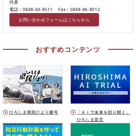
代表
電話：0848-60-8511
Fax：0848-86-8012
お問い合わせフォームはこちらから
おすすめコンテンツ
ひろしま県民だより夏号
「ＡＩで未来を切り開く」
ひろしま宣言