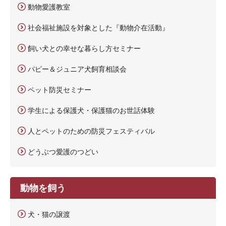
動物愛護教室
社会福祉施設を対象とした『動物介在活動』
飼い犬との幸せな暮らし方セミナー
パピー＆ジュニア犬飼育相談会
ペット防災セミナー
学生による保護犬・保護猫のお世話体験
人とペットのための防災フェスティバル
どうぶつ愛護のつどい
動物を飼う
犬・猫の譲渡