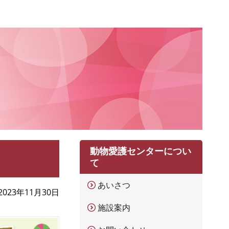
動物愛護センターについ
て
あいさつ
2023年11月30日
施設案内