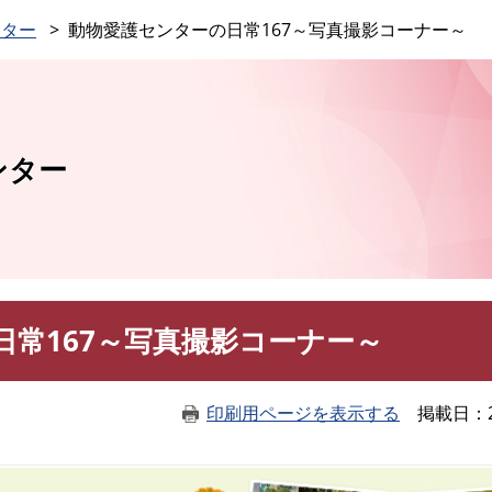
このページの本文へ
ンター
動物愛護センターの日常167～写真撮影コーナー～
ンター
日常167～写真撮影コーナー～
印刷用ページを表示する
掲載日