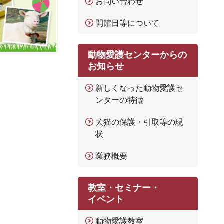
お問い合わせ
開館日等について
動物愛護センターからの
お知らせ
新しくなった動物愛護セ
ンターの特徴
犬猫の保護・引取等の現
状
業務概要
教室・セミナー・
イベント
動物愛護教室