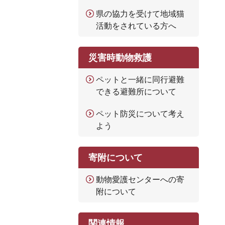
県の協力を受けて地域猫
活動をされている方へ
災害時動物救護
ペットと一緒に同行避難
できる避難所について
ペット防災について考え
よう
寄附について
動物愛護センターへの寄
附について
関連情報