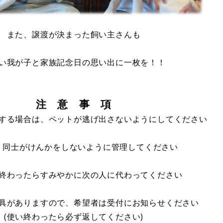
また、譲渡が決まった飼い主さんも
い我が子と家族記念日の思い出に一枚を！！
注 意 事 項
する場合は、ペットが逃げ出さないようにしてください
ト同士がけんかをしないように管理してください
終わったらすみやかに次の人に代わってください
具がありますので、希望者は受付にお知らせください
(使い終わったら必ず返してください)