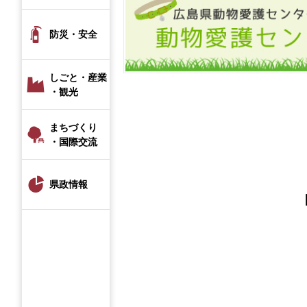
防災・安全
しごと・産業
・観光
まちづくり
・国際交流
県政情報