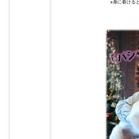
※身に着ける