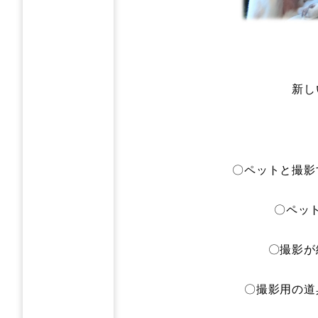
新し
〇ペットと撮影
〇ペッ
〇撮影が
〇撮影用の道