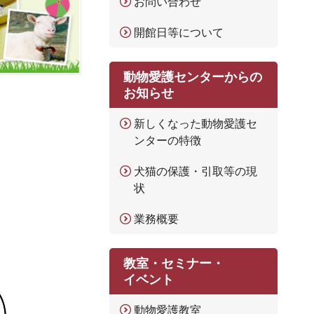
お問い合わせ
開館日等について
動物愛護センターからの
お知らせ
新しくなった動物愛護セ
ンターの特徴
犬猫の保護・引取等の現
状
業務概要
教室・セミナー・
イベント
動物愛護教室