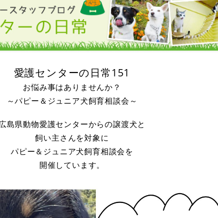
愛護センターの日常151
お悩み事はありませんか？
～パピー＆ジュニア犬飼育相談会～
広島県動物愛護センターからの譲渡犬と
飼い主さんを対象に
パピー＆ジュニア犬飼育相談会を
開催しています。