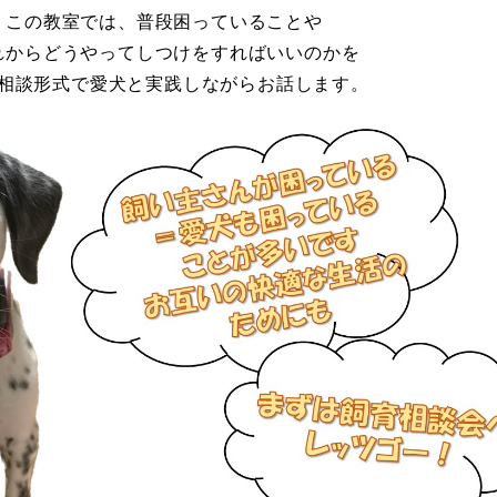
この教室では、普段困っていることや
れからどうやってしつけをすればいいのかを
相談形式で愛犬と実践しながらお話します。