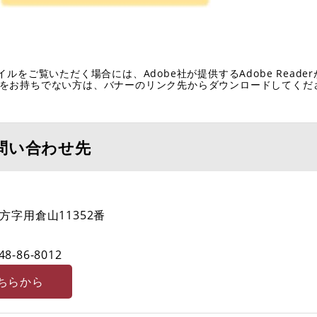
イルをご覧いただく場合には、Adobe社が提供するAdobe Reade
eaderをお持ちでない方は、バナーのリンク先からダウンロードしてく
問い合わせ先
字用倉山11352番
48-86-8012
ちらから