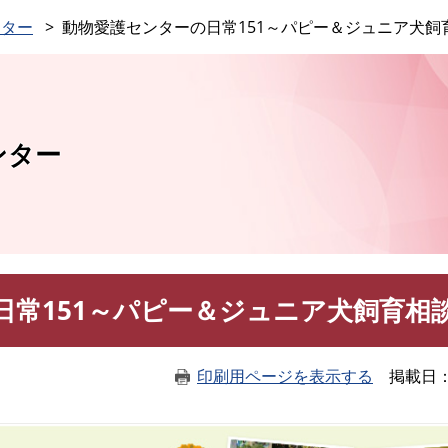
このページの本文へ
ンター
動物愛護センターの日常151～パピー＆ジュニア犬飼
ンター
日常151～パピー＆ジュニア犬飼育相
印刷用ページを表示する
掲載日