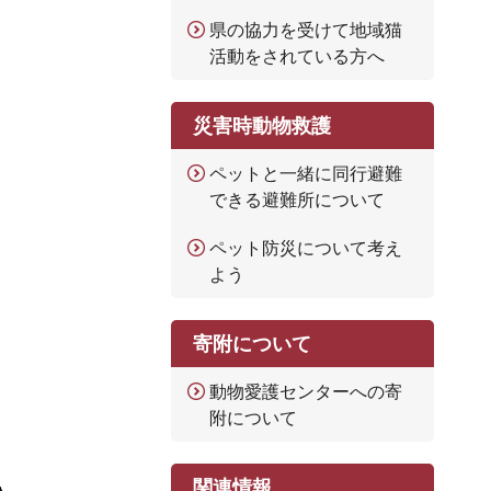
県の協力を受けて地域猫
活動をされている方へ
災害時動物救護
ペットと一緒に同行避難
できる避難所について
ペット防災について考え
よう
寄附について
動物愛護センターへの寄
附について
関連情報