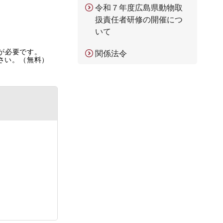
令和７年度広島県動物取
扱責任者研修の開催につ
いて
rが必要です。
関係法令
ださい。（無料）