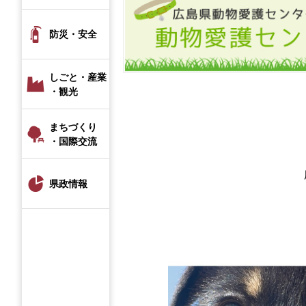
防災・安全
しごと・産業
・観光
まちづくり
・国際交流
県政情報