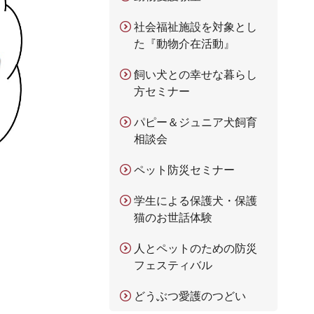
社会福祉施設を対象とし
た『動物介在活動』
飼い犬との幸せな暮らし
方セミナー
パピー＆ジュニア犬飼育
相談会
ペット防災セミナー
学生による保護犬・保護
猫のお世話体験
人とペットのための防災
フェスティバル
どうぶつ愛護のつどい