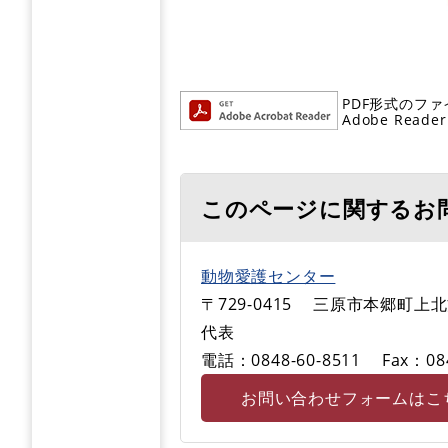
PDF形式のファ
Adobe R
このページに関するお
動物愛護センター
〒729-0415
三原市本郷町上北方
代表
電話：0848-60-8511
Fax：08
お問い合わせフォームはこ