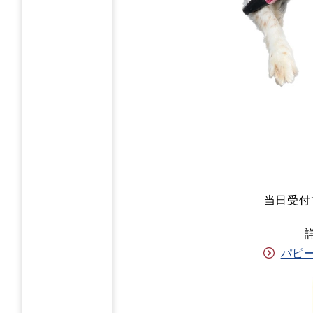
当日受付
パピー