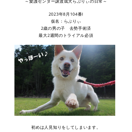
～愛護センター譲渡成犬らぶりぃの日常～
2023年8月104番I
仮名：らぶりぃ
2歳の男の子 去勢手術済
最大2週間のトライアル必須
初めは人見知りをしてしまいます。