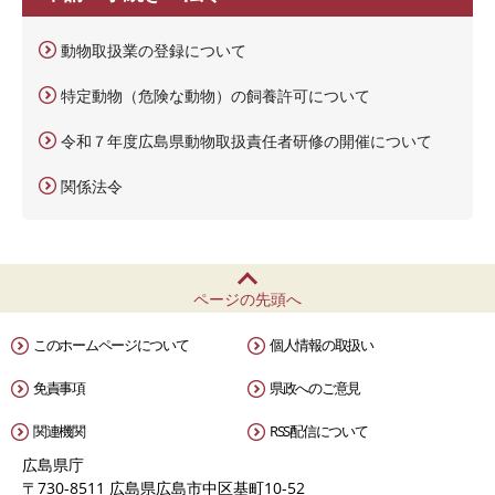
動物取扱業の登録について
特定動物（危険な動物）の飼養許可について
令和７年度広島県動物取扱責任者研修の開催について
関係法令
ページの先頭へ
このホームページについて
個人情報の取扱い
免責事項
県政へのご意見
関連機関
RSS配信について
広島県庁
〒730-8511 広島県広島市中区基町10-52