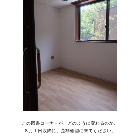
この図書コーナーが、どのように変わるのか、
８月１日以降に、是非確認に来てください。