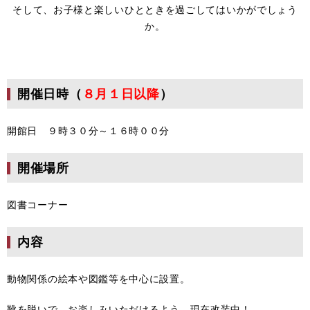
そして、お子様と楽しいひとときを過ごしてはいかがでしょう
か。
開催日時（
８月１日以降
）
開館日 ９時３０分～１６時００分
開催場所
図書コーナー
内容
動物関係の絵本や図鑑等を中心に設置。
靴を脱いで、お楽しみいただけるよう、現在改装中！