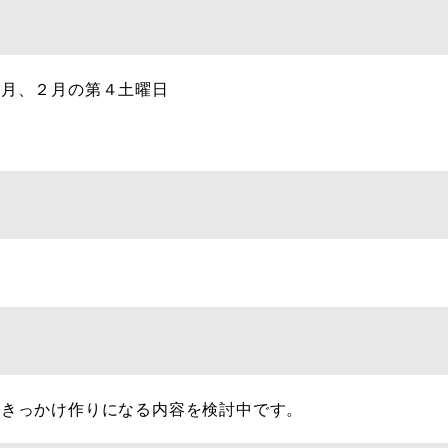
２月、２月の第４土曜日
るきっかけ作りになる内容を検討中です。