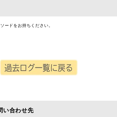
ピソードをお持ちください。
問い合わせ先