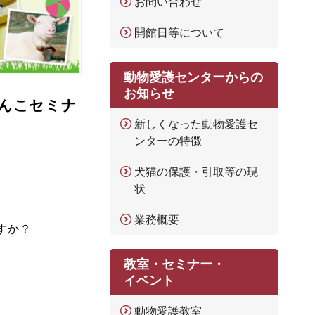
お問い合わせ
開館日等について
動物愛護センターからの
お知らせ
んこセミナ
新しくなった動物愛護セ
ンターの特徴
犬猫の保護・引取等の現
状
業務概要
すか？
教室・セミナー・
イベント
動物愛護教室