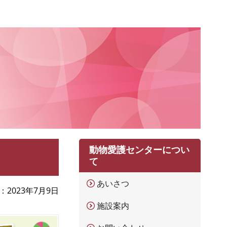
動物愛護センターについ
て
あいさつ
2023年7月9日
施設案内