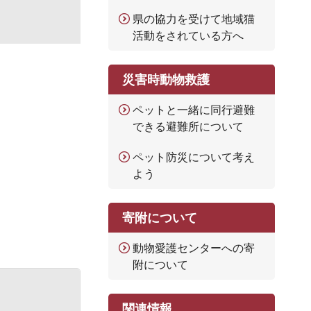
県の協力を受けて地域猫
活動をされている方へ
災害時動物救護
ペットと一緒に同行避難
できる避難所について
ペット防災について考え
よう
寄附について
動物愛護センターへの寄
附について
関連情報