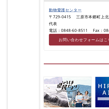
動物愛護センター
〒729-0415
三原市本郷町上北方
代表
電話：0848-60-8511
Fax：08
お問い合わせフォームはこ