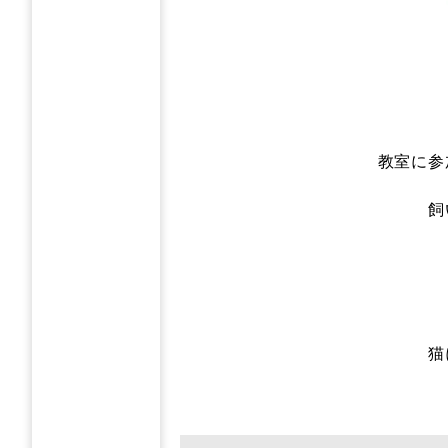
教室に参
飼
猫