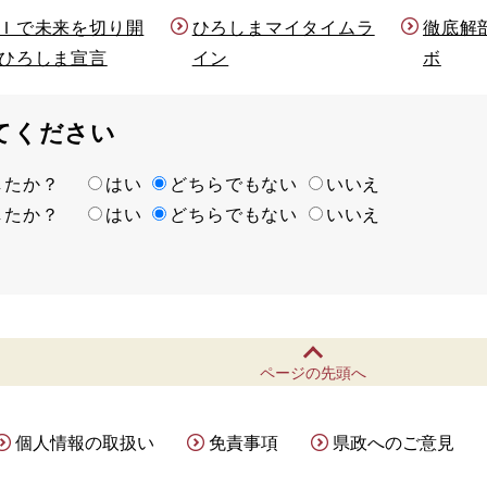
Ｉで未来を切り開
ひろしまマイタイムラ
徹底解
ひろしま宣言
イン
ボ
てください
ましたか？
はい
どちらでもない
いいえ
ましたか？
はい
どちらでもない
いいえ
ページの先頭へ
個人情報の取扱い
免責事項
県政へのご意見