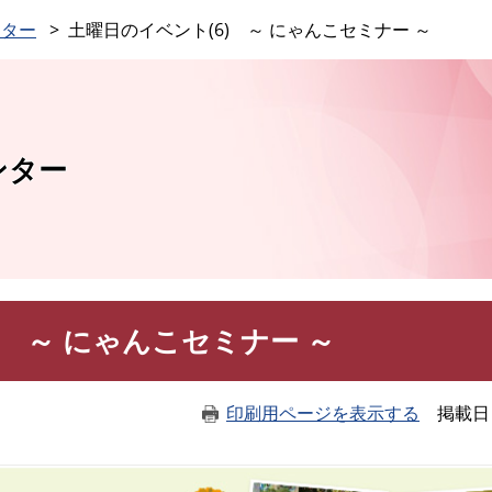
このページの本文へ
ンター
土曜日のイベント(6) ～ にゃんこセミナー ～
ンター
) ～ にゃんこセミナー ～
印刷用ページを表示する
掲載日