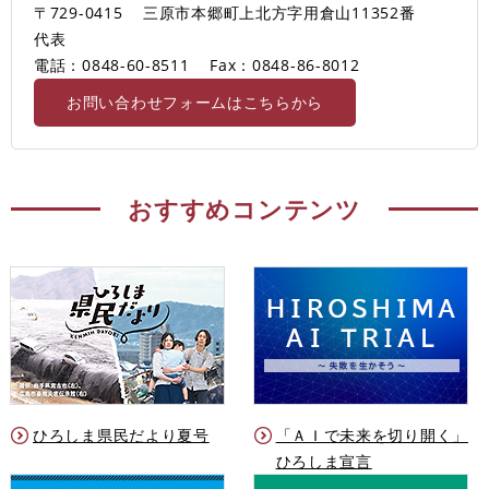
〒729-0415
三原市本郷町上北方字用倉山11352番
代表
電話：0848-60-8511
Fax：0848-86-8012
お問い合わせフォームはこちらから
おすすめコンテンツ
ひろしま県民だより夏号
「ＡＩで未来を切り開く」
ひろしま宣言