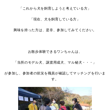
「これから犬を飼育しようと考えている方」
「現在、犬を飼育している方」
興味を持った方は、是非、参加してみてください。
お散歩体験できるワンちゃんは、
「当所のモデル犬、譲渡用成犬、マル秘犬・・・」
が参加し、参加者の状況を職員が確認してマッチングを行いま
す。