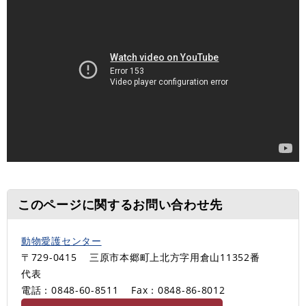
このページに関するお問い合わせ先
動物愛護センター
〒729-0415
三原市本郷町上北方字用倉山11352番
代表
電話：0848-60-8511
Fax：0848-86-8012