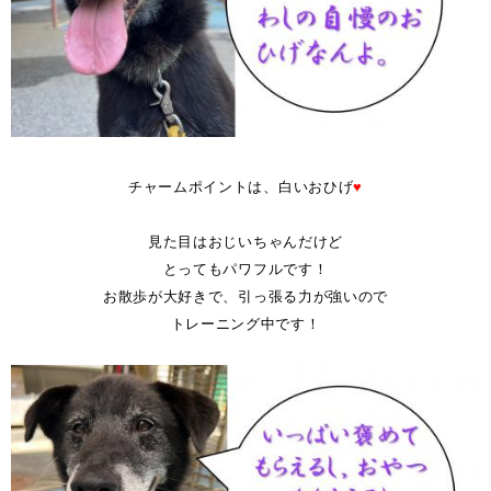
空欄
チャームポイントは、白いおひげ
♥
空欄
見た目はおじいちゃんだけど
とってもパワフルです！
お散歩が大好きで、引っ張る力が強いので
トレーニング中です！
空欄