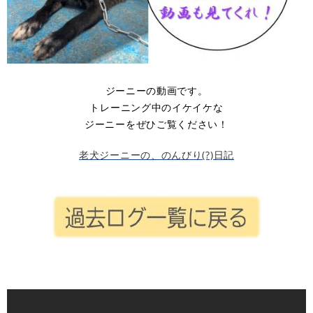
ジーニーの動画です。
トレーニング中のイケイケな
ジーニーをぜひご覧ください！
老犬ジーニーの、のんびり(?)日記
空欄