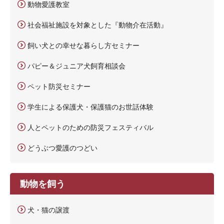
動物愛護教室
社会福祉施設を対象とした『動物介在活動』
飼い犬との幸せな暮らし方セミナー
パピー＆ジュニア犬飼育相談会
ペット防災セミナー
学生による保護犬・保護猫のお世話体験
人とペットのための防災フェスティバル
どうぶつ愛護のつどい
動物を飼う
犬・猫の譲渡