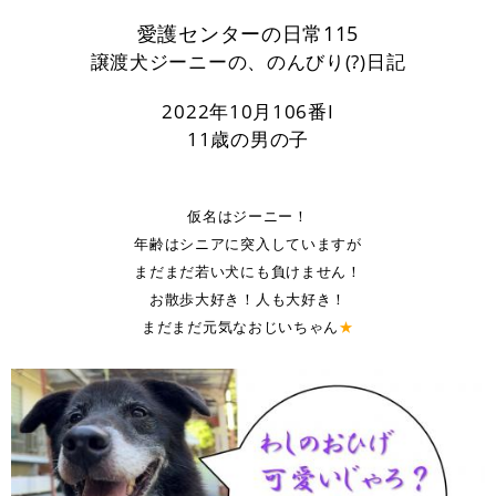
空欄
愛護センターの日常115
譲渡犬ジーニーの、のんびり(?)日記
2022年10月106番I
11歳の男の子
仮名はジーニー！
年齢はシニアに突入していますが
まだまだ若い犬にも負けません！
お散歩大好き！人も大好き！
まだまだ元気なおじいちゃん
★
空欄