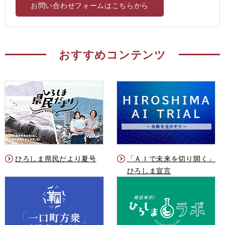
お問い合わせフォームはこちらから
おすすめコンテンツ
ひろしま県民だより夏号
「ＡＩで未来を切り開く」
ひろしま宣言