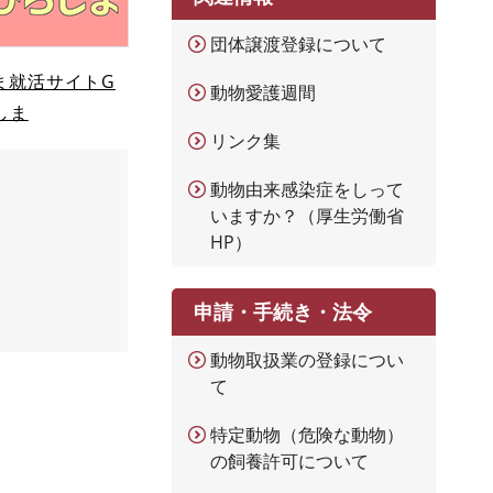
団体譲渡登録について
ま就活サイトG
動物愛護週間
しま
リンク集
動物由来感染症をしって
いますか？（厚生労働省
HP）
申請・手続き・法令
動物取扱業の登録につい
て
特定動物（危険な動物）
の飼養許可について