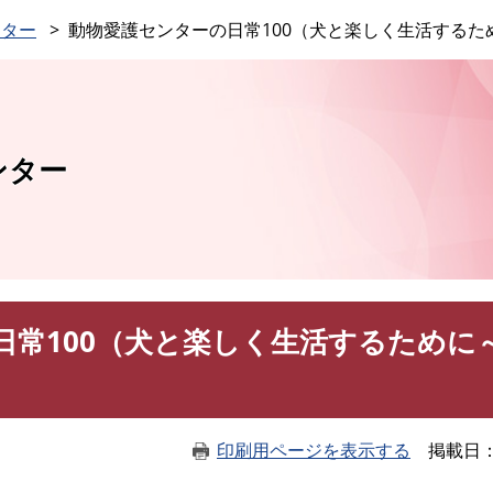
このページの本文へ
ンター
動物愛護センターの日常100（犬と楽しく生活するた
ンター
日常100（犬と楽しく生活するために
印刷用ページを表示する
掲載日