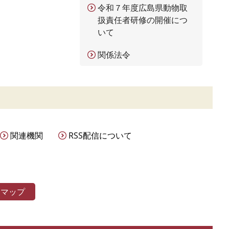
令和７年度広島県動物取
扱責任者研修の開催につ
いて
関係法令
関連機関
RSS配信について
トマップ