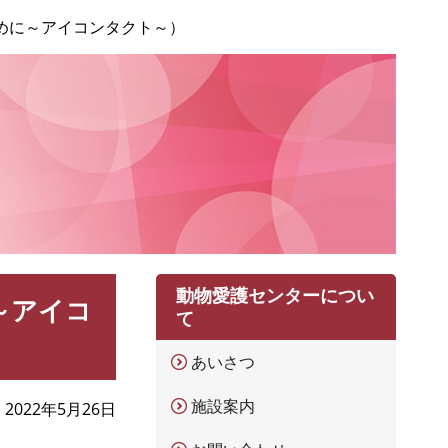
めに～アイコンタクト～）
動物愛護センターについ
～アイコ
て
あいさつ
施設案内
2022年5月26日