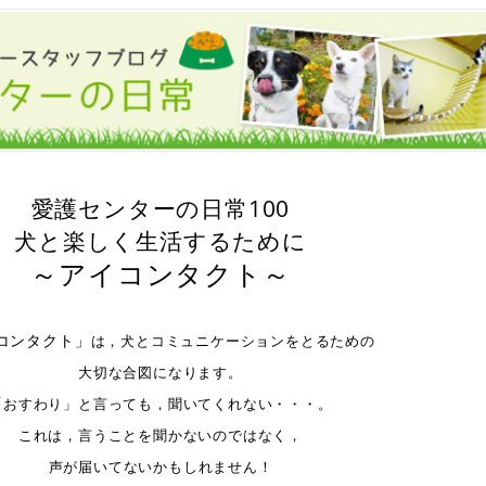
空欄
愛護センターの日常100
犬と楽しく生活するために
～アイコンタクト～
空欄
コンタクト」
は，犬とコミュニケーションをとるための
大切な合図になります。
「おすわり」と言っても，聞いてくれない・・・。
これは，言うことを聞かないのではなく，
声が届いてないかもしれません！