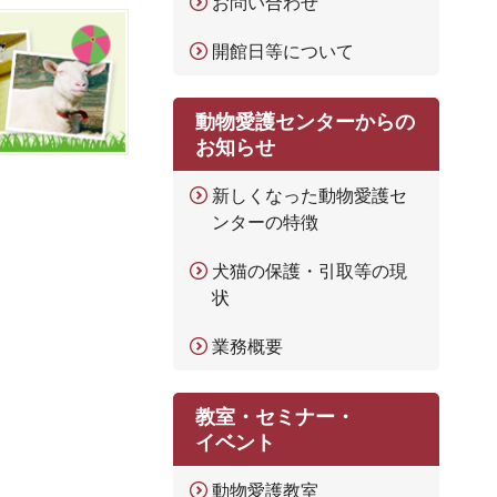
お問い合わせ
開館日等について
動物愛護センターからの
お知らせ
新しくなった動物愛護セ
ンターの特徴
犬猫の保護・引取等の現
状
業務概要
教室・セミナー・
イベント
動物愛護教室