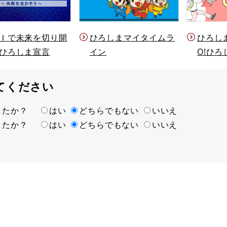
Ｉで未来を切り開
ひろしまマイタイムラ
ひろし
ひろしま宣言
イン
O!ひろ
てください
ましたか？
はい
どちらでもない
いいえ
ましたか？
はい
どちらでもない
いいえ