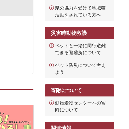
県の協力を受けて地域猫
活動をされている方へ
災害時動物救護
ペットと一緒に同行避難
できる避難所について
ペット防災について考え
よう
寄附について
動物愛護センターへの寄
附について
関連情報