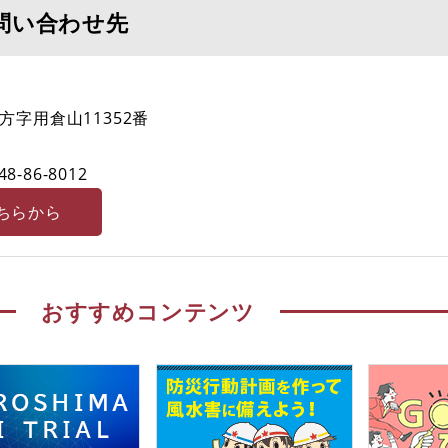
問い合わせ先
字用倉山11352番
48-86-8012
ちらから
おすすめコンテンツ