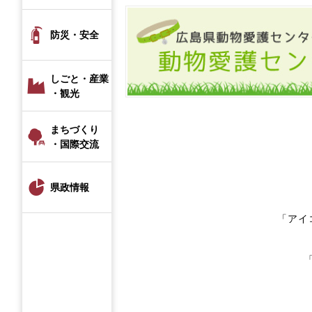
防災・安全
しごと・産業
・観光
まちづくり
・国際交流
県政情報
「アイ