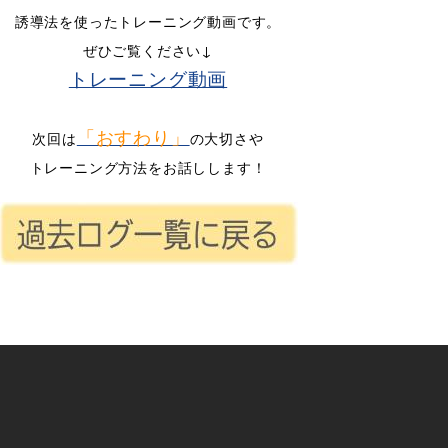
誘導法を使ったトレーニング動画です。
ぜひご覧ください↓
トレーニング動画
空欄
「おすわり」
次回は
の大切さや
トレーニング方法をお話しします！