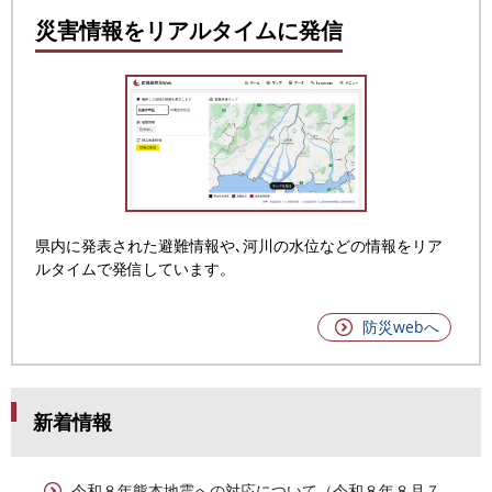
災害情報をリアルタイムに発信
県内に発表された避難情報や､河川の水位などの情報をリア
ルタイムで発信しています。
防災webへ
新着情報
令和８年熊本地震への対応について（令和８年８月７