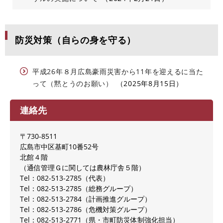
防災対策（自らの身を守る）
平成26年８月広島豪雨災害から11年を迎えるに当た
って（黙とうのお願い）
2025年8月15日
連絡先
〒730-8511
広島市中区基町10番52号
北館４階
（通信管理Ｇに関しては農林庁舎５階）
Tel：082-513-2785
代表
Tel：082-513-2785
総務グループ
Tel：082-513-2784
計画推進グループ
Tel：082-513-2786
危機対策グループ
Tel：082-513-2771
県・市町防災体制強化担当