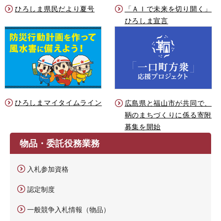
ひろしま県民だより夏号
「ＡＩで未来を切り開く」
ひろしま宣言
ひろしまマイタイムライン
広島県と福山市が共同で、
鞆のまちづくりに係る寄附
募集を開始
物品・委託役務業務
入札参加資格
認定制度
一般競争入札情報（物品）