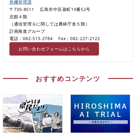
危機管理課
〒730-8511
広島市中区基町10番52号
北館４階
（通信管理Ｇに関しては農林庁舎５階）
計画推進グループ
電話：082-513-2784
Fax：082-227-2122
お問い合わせフォームはこちらから
おすすめコンテンツ