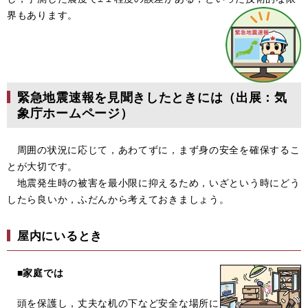
界もあります。
緊急地震速報を見聞きしたときには（出展：気
象庁ホームページ）
周囲の状況に応じて，あわてずに，まず身の安全を確保するこ
とが大切です。
地震発生時の被害を最小限に抑えるため，いざという時にどう
したら良いか，ふだんから考えておきましょう。
屋内にいるとき
■
家庭では
頭を保護し，丈夫な机の下など安全な場所に