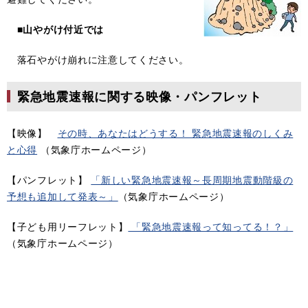
■
山やがけ付近では
落石やがけ崩れに注意してください。
緊急地震速報に関する映像・パンフレット
【映像】
その時、あなたはどうする！ 緊急地震速報のしくみ
と心得
（気象庁ホームページ）
【パンフレット】
「新しい緊急地震速報～長周期地震動階級の
予想も追加して発表～」
（気象庁ホームページ）
【子ども用リーフレット】
「緊急地震速報って知ってる！？」
（気象庁ホームページ）