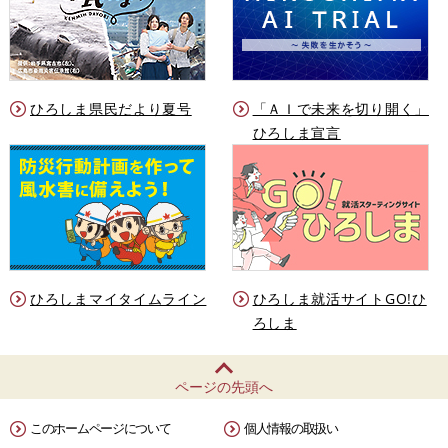
ひろしま県民だより夏号
「ＡＩで未来を切り開く」
ひろしま宣言
ひろしまマイタイムライン
ひろしま就活サイトGO!ひ
ろしま
ページの先頭へ
このホームページについて
個人情報の取扱い