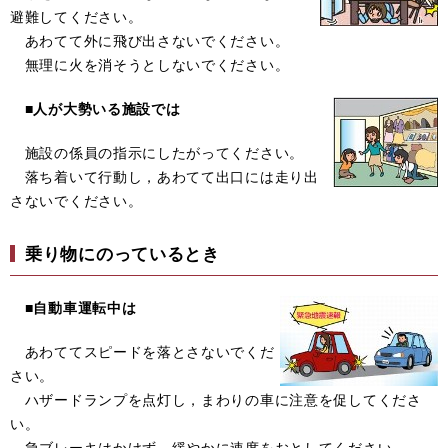
避難してください。
あわてて外に飛び出さないでください。
無理に火を消そうとしないでください。
■
人が大勢いる施設では
施設の係員の指示にしたがってください。
落ち着いて行動し，あわてて出口には走り出
さないでください。
乗り物にのっているとき
■自動車運転中は
あわててスピードを落とさないでくだ
さい。
ハザードランプを点灯し，まわりの車に注意を促してくださ
い。
急ブレーキはかけず，緩やかに速度をおとしてください。