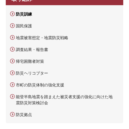
防災訓練
国民保護
地震被害想定・地震防災戦略
調査結果・報告書
帰宅困難者対策
防災ヘリコプター
市町の防災体制の強化支援
能登半島地震を踏まえた被災者支援の強化に向けた地
震防災対策検討会
防災拠点