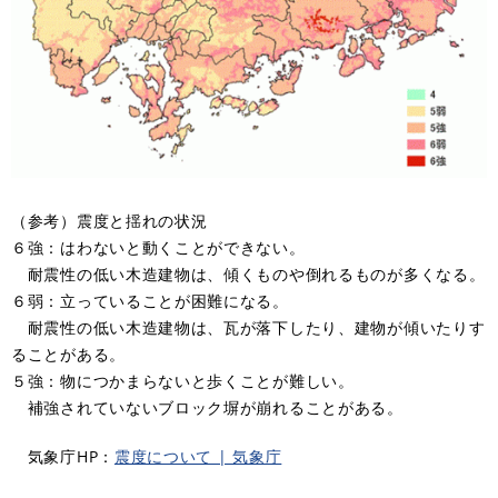
（参考）震度と揺れの状況
６強：はわないと動くことができない。
耐震性の低い木造建物は、傾くものや倒れるものが多くなる。
６弱：立っていることが困難になる。
耐震性の低い木造建物は、瓦が落下したり、建物が傾いたりす
ることがある。
５強：物につかまらないと歩くことが難しい。
補強されていないブロック塀が崩れることがある。
気象庁HP：
震度について | 気象庁