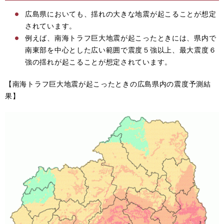
広島県においても、揺れの大きな地震が起こることが想定
されています。
例えば、南海トラフ巨大地震が起こったときには、県内で
南東部を中心とした広い範囲で震度５強以上、最大震度６
強の揺れが起こることが想定されています。
【南海トラフ巨大地震が起こったときの広島県内の震度予測結
果】