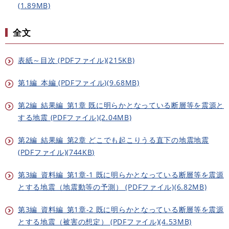
(1.89MB)
全文
表紙～目次 (PDFファイル)(215KB)
第1編_本編 (PDFファイル)(9.68MB)
第2編_結果編_第1章 既に明らかとなっている断層等を震源と
する地震 (PDFファイル)(2.04MB)
第2編_結果編_第2章 どこでも起こりうる直下の地震地震
(PDFファイル)(744KB)
第3編_資料編_第1章-1 既に明らかとなっている断層等を震源
とする地震（地震動等の予測） (PDFファイル)(6.82MB)
第3編_資料編_第1章-2 既に明らかとなっている断層等を震源
とする地震（被害の想定） (PDFファイル)(4.53MB)