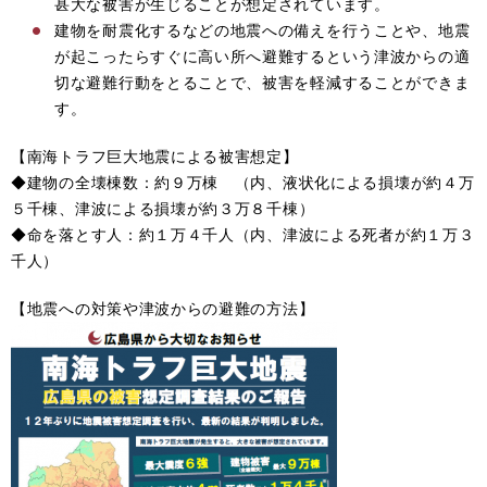
甚大な被害が生じることが想定されています。
建物を耐震化するなどの地震への備えを行うことや、地震
が起こったらすぐに高い所へ避難するという津波からの適
切な避難行動をとることで、被害を軽減することができま
す。
【南海トラフ巨大地震による被害想定】
◆建物の全壊棟数：約９万棟 （内、液状化による損壊が約４万
５千棟、津波による損壊が約３万８千棟）
◆命を落とす人：約１万４千人（内、津波による死者が約１万３
千人）
【地震への対策や津波からの避難の方法】