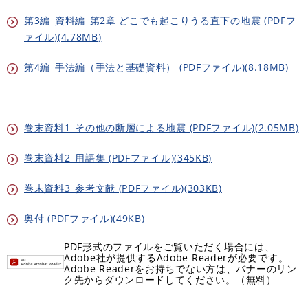
第3編_資料編_第2章 どこでも起こりうる直下の地震 (PDFフ
ァイル)(4.78MB)
第4編_手法編（手法と基礎資料） (PDFファイル)(8.18MB)
巻末資料1_その他の断層による地震 (PDFファイル)(2.05MB)
巻末資料2_用語集 (PDFファイル)(345KB)
巻末資料3_参考文献 (PDFファイル)(303KB)
奥付 (PDFファイル)(49KB)
PDF形式のファイルをご覧いただく場合には、
Adobe社が提供するAdobe Readerが必要です。
Adobe Readerをお持ちでない方は、バナーのリン
ク先からダウンロードしてください。（無料）