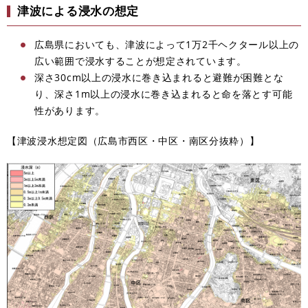
津波による浸水の想定
広島県においても、津波によって1万2千ヘクタール以上の
広い範囲で浸水することが想定されています。
深さ30cm以上の浸水に巻き込まれると避難が困難とな
り、深さ1m以上の浸水に巻き込まれると命を落とす可能
性があります。
【津波浸水想定図（広島市西区・中区・南区分抜粋）】