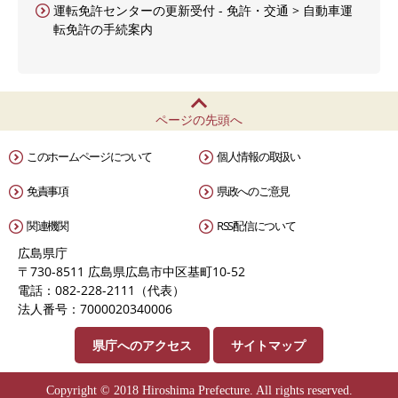
運転免許センターの更新受付 - 免許・交通 > 自動車運
転免許の手続案内
ページの先頭へ
このホームページについて
個人情報の取扱い
免責事項
県政へのご意見
関連機関
RSS配信について
広島県庁
〒730-8511 広島県広島市中区基町10-52
電話：082-228-2111（代表）
法人番号：7000020340006
県庁へのアクセス
サイトマップ
Copyright © 2018 Hiroshima Prefecture. All rights reserved.