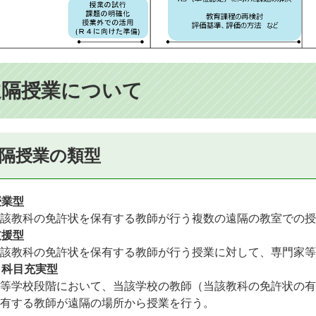
遠隔授業について
隔授業の類型
授業型
該教科の免許状を保有する教師が行う複数の遠隔の教室での授
支援型
該教科の免許状を保有する教師が行う授業に対して、専門家等
・科目充実型
等学校段階において、当該学校の教師（当該教科の免許状の有
有する教師が遠隔の場所から授業を行う。