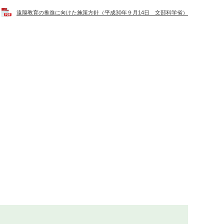
遠隔教育の推進に向けた施策方針（平成30年９月14日 文部科学省）​