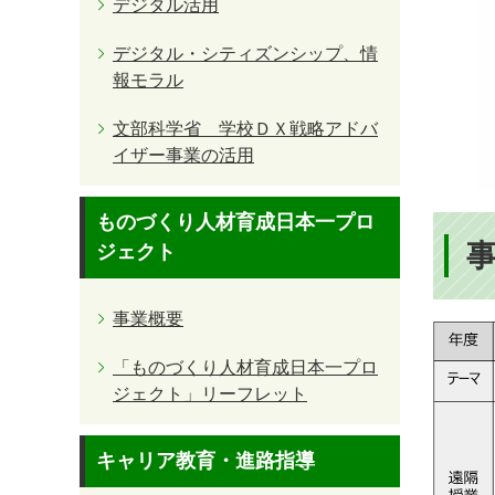
デジタル活用
デジタル・シティズンシップ、情
報モラル
文部科学省 学校ＤＸ戦略アドバ
イザー事業の活用
ものづくり人材育成日本一プロ
ジェクト
事業概要
「ものづくり人材育成日本一プロ
ジェクト」リーフレット
キャリア教育・進路指導