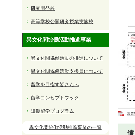
研究開発校
高等学校公開研究授業実施校
異文化間協働活動推進事業
異文化間協働活動の推進について
異文化間協働活動支援員について
留学を目指す皆さんへ
留学コンセプトブック
短期留学プログラム
高等
異文化間協働活動推進事業の一覧
遠