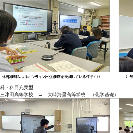
科・科目充実型
三津田高等学校 → 大崎海星高等学校 （化学基礎）