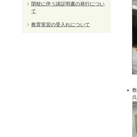
閉校に伴う諸証明書の発行につい
て
教育実習の受入れについて
教
呉