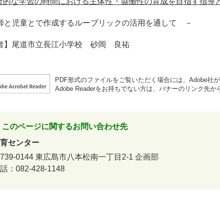
合的な学習の時間における主体性・協働性の育成を目指す指導と評価の工
師と児童とで作成するルーブリックの活用を通して －
者】尾道市立長江小学校 砂岡 良祐
PDF形式のファイルをご覧いただく場合には、Adobe社が提供
Adobe Readerをお持ちでない方は、バナーのリンク
このページに関するお問い合わせ先
育センター
739-0144
東広島市八本松南一丁目2-1
企画部
話：082-428-1148