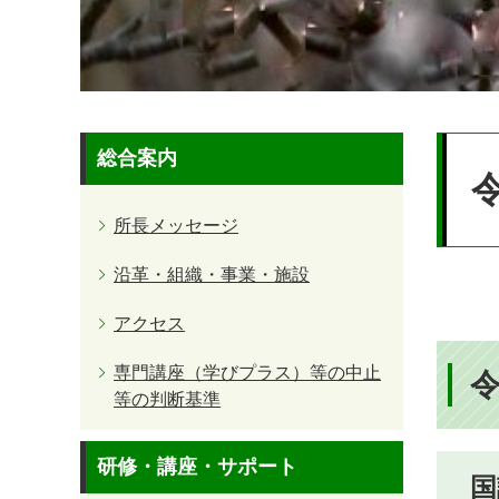
本
総合案内
文
所長メッセージ
沿革・組織・事業・施設
アクセス
専門講座（学びプラス）等の中止
等の判断基準
研修・講座・サポート
国