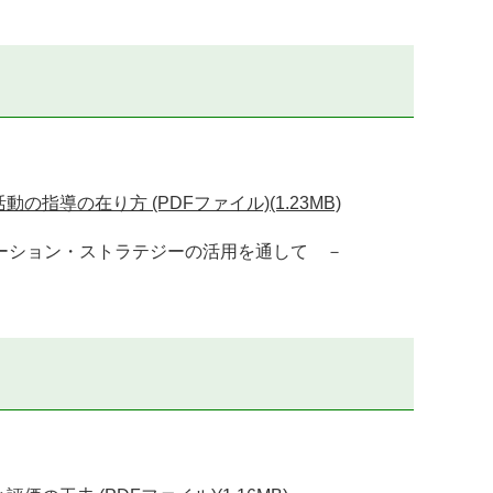
導の在り方 (PDFファイル)(1.23MB)
ーション・ストラテジーの活用を通して －