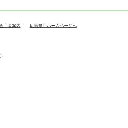
会庁舎案内
広島県庁ホームページへ
表）