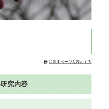
）
印刷用ページを表示する
各研究内容