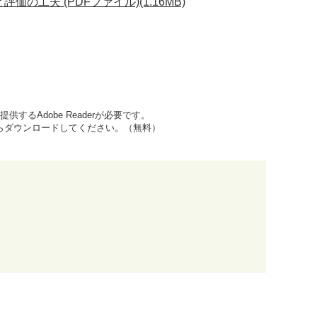
夫 (PDFファイル)(1.16MB)
するAdobe Readerが必要です。
先からダウンロードしてください。（無料）