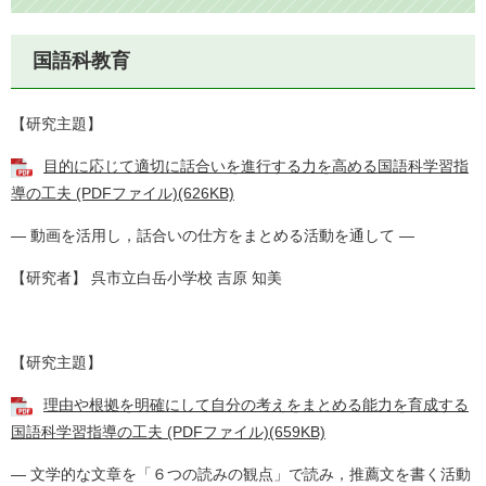
国語科教育
【研究主題】
目的に応じて適切に話合いを進行する力を高める国語科学習指
導の工夫 (PDFファイル)(626KB)
― 動画を活用し，話合いの仕方をまとめる活動を通して ―
【研究者】 呉市立白岳小学校 吉原 知美
【研究主題】
理由や根拠を明確にして自分の考えをまとめる能力を育成する
国語科学習指導の工夫 (PDFファイル)(659KB)
― 文学的な文章を「６つの読みの観点」で読み，推薦文を書く活動