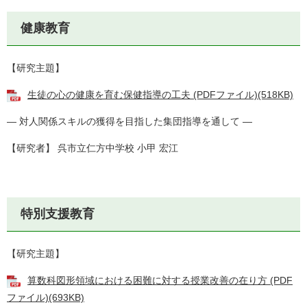
健康教育
【研究主題】
生徒の心の健康を育む保健指導の工夫 (PDFファイル)(518KB)
― 対人関係スキルの獲得を目指した集団指導を通して ―
【研究者】 呉市立仁方中学校 小甲 宏江
特別支援教育
【研究主題】
算数科図形領域における困難に対する授業改善の在り方 (PDF
ファイル)(693KB)