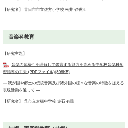
【研究者】 廿日市市立佐方小学校 松井 砂香江
音楽科教育
【研究主題】
音楽の多様性を理解して鑑賞する能力を高める中学校音楽科学
習指導の工夫 (PDFファイル)(808KB)
― 我が国や郷土の伝統音楽及び諸外国の様々な音楽の特徴を捉える
表現活動を通して ―
【研究者】 呉市立倉橋中学校 赤石 有隆