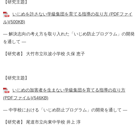
【研究主題】
いじめを許さない学級集団を育てる指導の在り方 (PDFファイ
ル)(500KB)
― 解決志向の考え方を取り入れた「いじめ防止プログラム」の開発
を通して ―
【研究者】 大竹市立玖波小学校 久保 恵子
【研究主題】
いじめの加害者を生まない学級集団を育てる指導の在り方
(PDFファイル)(546KB)
― 中学校における「いじめ防止プログラム」の開発を通して ―
【研究者】 尾道市立向東中学校 井上 淳