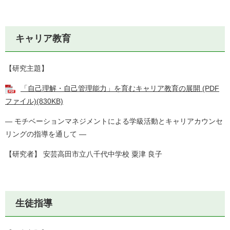
キャリア教育
【研究主題】
「自己理解・自己管理能力」を育むキャリア教育の展開 (PDF
ファイル)(830KB)
― モチベーションマネジメントによる学級活動とキャリアカウンセ
リングの指導を通して ―
【研究者】 安芸高田市立八千代中学校 粟津 良子
生徒指導