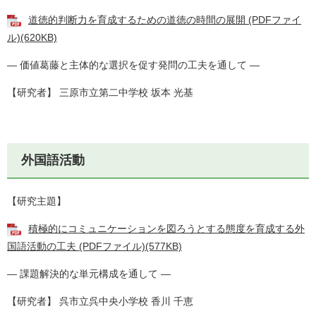
道徳的判断力を育成するための道徳の時間の展開 (PDFファイ
ル)(620KB)
― 価値葛藤と主体的な選択を促す発問の工夫を通して ―
【研究者】 三原市立第二中学校 坂本 光基
外国語活動
【研究主題】
積極的にコミュニケーションを図ろうとする態度を育成する外
国語活動の工夫 (PDFファイル)(577KB)
― 課題解決的な単元構成を通して ―
【研究者】 呉市立呉中央小学校 香川 千恵