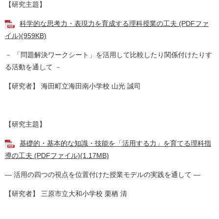
【研究主題】
科学的な思考力・表現力を育成する理科授業の工夫 (PDFファ
イル)(959KB)
－ 「問題解決ワークシート」を活用して比較したり関係付けたりす
る活動を通して －
【研究者】 海田町立海田南小学校 山光 誠司
【研究主題】
基礎的・基本的な知識・技能を「活用する力」を育てる理科指
導の工夫 (PDFファイル)(1.17MB)
― 活用の四つの視点を位置付けた授業モデルの実践を通して ―
【研究者】 三原市立大和小学校 栗栖 清