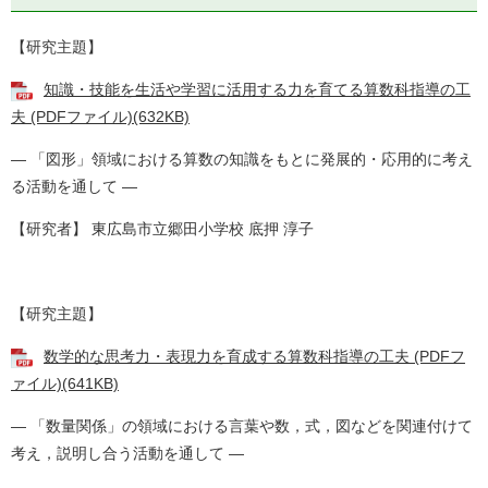
【研究主題】
知識・技能を生活や学習に活用する力を育てる算数科指導の工
夫 (PDFファイル)(632KB)
― 「図形」領域における算数の知識をもとに発展的・応用的に考え
る活動を通して ―
【研究者】 東広島市立郷田小学校 底押 淳子
【研究主題】
数学的な思考力・表現力を育成する算数科指導の工夫 (PDFフ
ァイル)(641KB)
― 「数量関係」の領域における言葉や数，式，図などを関連付けて
考え，説明し合う活動を通して ―