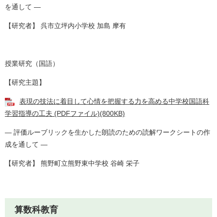
を通して ―
【研究者】 呉市立坪内小学校 加島 摩有
授業研究（国語）
【研究主題】
表現の技法に着目して心情を把握する力を高める中学校国語科
学習指導の工夫 (PDFファイル)(800KB)
― 評価ルーブリックを生かした朗読のための読解ワークシートの作
成を通して ―
【研究者】 熊野町立熊野東中学校 谷崎 栄子
算数科教育