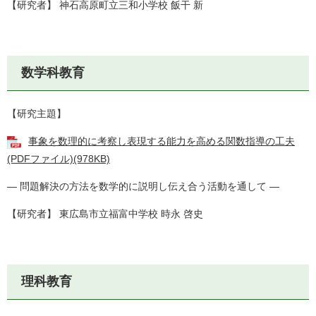
【研究者】 神石高原町立三和小学校 飯干 新
数学科教育
【研究主題】
事象を数理的に考察し表現する能力を高める関数指導の工夫
(PDFファイル)(978KB)
― 問題解決の方法を数学的に説明し伝え合う活動を通して ―
【研究者】 東広島市立福富中学校 時永 啓史
理科教育