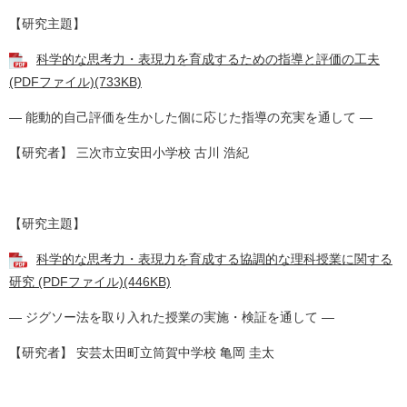
【研究主題】
科学的な思考力・表現力を育成するための指導と評価の工夫
(PDFファイル)(733KB)
― 能動的自己評価を生かした個に応じた指導の充実を通して ―
【研究者】 三次市立安田小学校 古川 浩紀
【研究主題】
科学的な思考力・表現力を育成する協調的な理科授業に関する
研究 (PDFファイル)(446KB)
― ジグソー法を取り入れた授業の実施・検証を通して ―
【研究者】 安芸太田町立筒賀中学校 亀岡 圭太