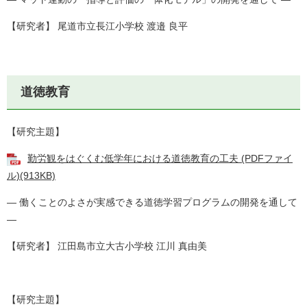
【研究者】 尾道市立長江小学校 渡邉 良平
道徳教育
【研究主題】
勤労観をはぐくむ低学年における道徳教育の工夫 (PDFファイ
ル)(913KB)
― 働くことのよさが実感できる道徳学習プログラムの開発を通して
―
【研究者】 江田島市立大古小学校 江川 真由美
【研究主題】