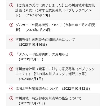
【ご意見の受付は終了しました】江の川流域水害対策
計画（素案）に対する意見募集（パブリックコメン
ト）
2024年6月19日
ダムカードの配布状況について【令和６年１月23日更
新】
2024年1月23日
河川整備計画懇談会の開催結果について
2023年10月16日
「ダムカード配布再開」のお知らせ
2023年2月3日
河川整備計画（素案）に対する意見募集（パブリック
コメント）【江の川本川ブロック，瀬野川水系】
2023年2月1日
流域水害対策協議会について
2022年10月12日
本川流域 特定都市河川流域の指定について
2022年7月21日