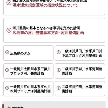
想定最大規模降雨を前提とした
洪水浸水想定区域
洪水浸水想定区域の指定状況について
河川整備の基本となるべき事項を定めた計画
広島県の河川整備基本方針･河川整備計画
一級河川芦田川水系芦田川
広島県のダム
下流ブロック河川整備計画
一級河川太田川水系三篠川
二級河川手城川水系河川整
ブロック河川整備計画
備計画
一級河川江の川水系江の川
二級河川沼田川水系河川整
本川ブロック河川整備計画
備計画