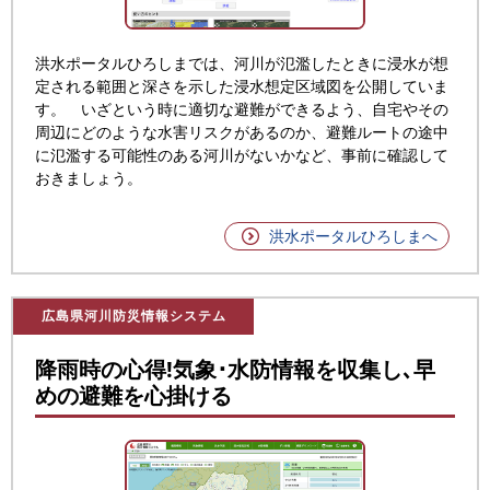
洪水ポータルひろしまでは、河川が氾濫したときに浸水が想
定される範囲と深さを示した浸水想定区域図を公開していま
す。
いざという時に適切な避難ができるよう、自宅やその
周辺にどのような水害リスクがあるのか、避難ルートの途中
に氾濫する可能性のある河川がないかなど、事前に確認して
おきましょう。
洪水ポータルひろしまへ
広島県河川防災情報システム
降雨時の心得!気象･水防情報を収集し､早
めの避難を心掛ける