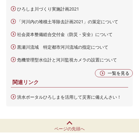
ひろしま川づくり実施計画2021
「河川内の堆積土等除去計画2021」の策定について
社会資本整備総合交付金（防災・安全）について
黒瀬川流域 特定都市河川流域の指定について
危機管理型水位計と河川監視カメラの設置について
一覧を見る
関連リンク
洪水ポータルひろしまを活用して災害に備えんさい！
ページの先頭へ