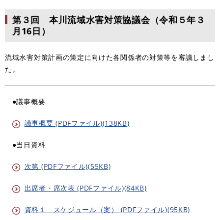
第３回 本川流域水害対策協議会（令和５年３
月16日）
流域水害対策計画の策定に向けた各関係者の対策等を審議しまし
た。
●議事概要
議事概要 (PDFファイル)(138KB)
●当日資料
次第 (PDFファイル)(55KB)
出席者・席次表 (PDFファイル)(84KB)
資料１ スケジュール（案） (PDFファイル)(95KB)