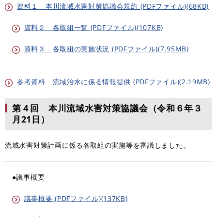
資料１ 本川流域水害対策協議会規約 (PDFファイル)(68KB)
資料２ 各取組一覧 (PDFファイル)(107KB)
資料３ 各取組の実施状況 (PDFファイル)(7.95MB)
参考資料 流域治水に係る情報提供 (PDFファイル)(2.19MB)
第４回 本川流域水害対策協議会（令和６年３
月21日）
流域水害対策計画に係る各取組の実施等を審議しました。
●議事概要
議事概要 (PDFファイル)(137KB)