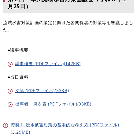
月25日）
流域水害対策計画の策定に向けた各関係者の対策等を審議しまし
た。
●議事概要
議事概要 (PDFファイル)(147KB)
●当日資料
次第 (PDFファイル)(53KB)
出席者・席次表 (PDFファイル)(93KB)
資料１ 浸水被害対策の基本的な考え方 (PDFファイル)
(3.29MB)