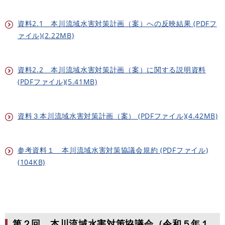
資料2.1 本川流域水害対策計画（案）への反映結果 (PDFフ
ァイル)(2.22MB)
資料2.2 本川流域水害対策計画（案）に関する説明資料
(PDFファイル)(5.41MB)
資料３本川流域水害対策計画（案） (PDFファイル)(4.42MB)
参考資料１ 本川流域水害対策協議会規約 (PDFファイル)
(104KB)
第２回 本川流域水害対策協議会（令和５年１