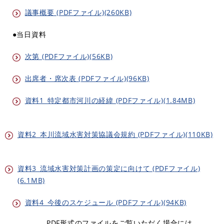
議事概要 (PDFファイル)(260KB)
●当日資料
次第 (PDFファイル)(56KB)
出席者・席次表 (PDFファイル)(96KB)
資料1_特定都市河川の経緯 (PDFファイル)(1.84MB)
資料2_本川流域水害対策協議会規約 (PDFファイル)(110KB)
資料3_流域水害対策計画の策定に向けて (PDFファイル)
(6.1MB)
資料4_今後のスケジュール (PDFファイル)(94KB)
PDF形式のファイルをご覧いただく場合には、