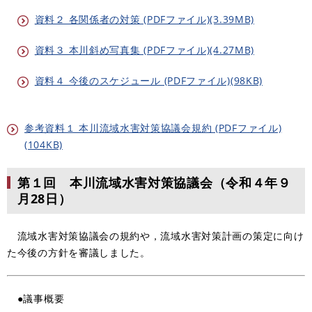
資料２ 各関係者の対策 (PDFファイル)(3.39MB)
資料３ 本川斜め写真集 (PDFファイル)(4.27MB)
資料４ 今後のスケジュール (PDFファイル)(98KB)
参考資料１ 本川流域水害対策協議会規約 (PDFファイル)
(104KB)
第１回 本川流域水害対策協議会（令和４年９
月28日）
流域水害対策協議会の規約や，流域水害対策計画の策定に向け
た今後の方針を審議しました。
●議事概要