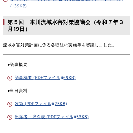
(139KB)
第５回 本川流域水害対策協議会（令和７年３
月19日）
流域水害対策計画に係る各取組の実施等を審議しました。
●議事概要
議事概要 (PDFファイル)(69KB)
●当日資料
次第 (PDFファイル)(25KB)
出席者・席次表 (PDFファイル)(53KB)