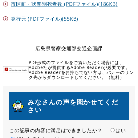
市区町・状態別死者数 (PDFファイル)(186KB)
発行元 (PDFファイル)(55KB)
広島県警察交通部交通企画課
PDF形式のファイルをご覧いただく場合には、
Adobe社が提供するAdobe Readerが必要です。
Adobe Readerをお持ちでない方は、バナーのリン
ク先からダウンロードしてください。（無料）
みなさんの声を聞かせてくだ
さい
この記事の内容に満足はできましたか？
満
はい