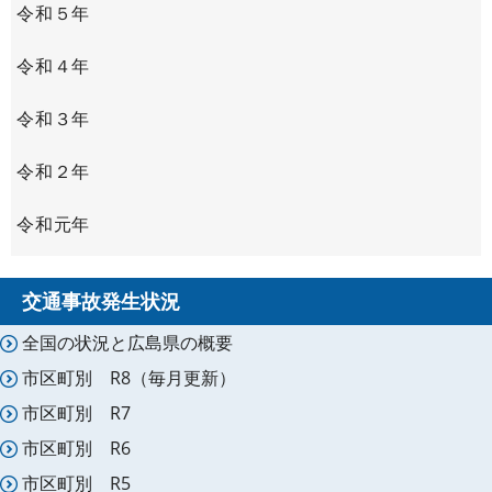
令和５年
令和４年
令和３年
令和２年
令和元年
交通事故発生状況
全国の状況と広島県の概要
市区町別 R8（毎月更新）
市区町別 R7
市区町別 R6
市区町別 R5