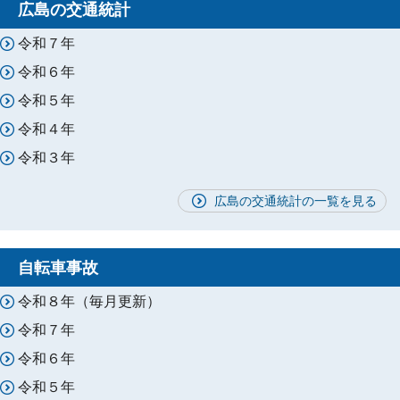
広島の交通統計
令和７年
令和６年
令和５年
令和４年
令和３年
広島の交通統計の一覧を見る
自転車事故
令和８年（毎月更新）
令和７年
令和６年
令和５年