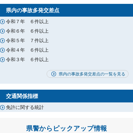
県内の事故多発交差点
令和７年 ６件以上
令和６年 ６件以上
令和５年 ７件以上
令和４年 ６件以上
令和３年 ６件以上
県内の事故多発交差点の一覧を見る
交通関係指標
免許に関する統計
県警からピックアップ情報