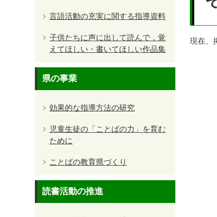
言語活動の充実に関する指導資料
子供たちに声に出して読んで，覚
現在、
えてほしい・書いてほしい作品集
県の事業
効果的な指導方法の研究
児童生徒の「ことばの力」を育む
ために
ことばの教育県づくり
読書活動の推進