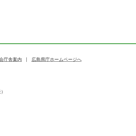
会庁舎案内
広島県庁ホームページへ
表）