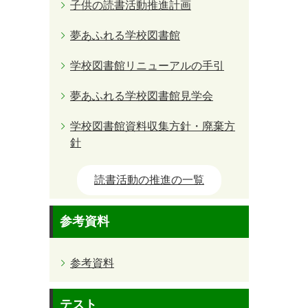
子供の読書活動推進計画
夢あふれる学校図書館
学校図書館リニューアルの手引
夢あふれる学校図書館見学会
学校図書館資料収集方針・廃棄方
針
読書活動の推進の一覧
参考資料
参考資料
テスト