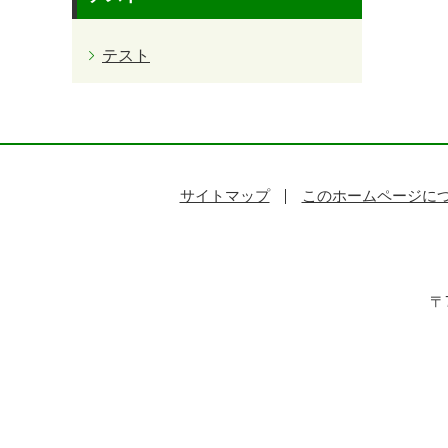
テスト
サイトマップ
このホームページに
〒7