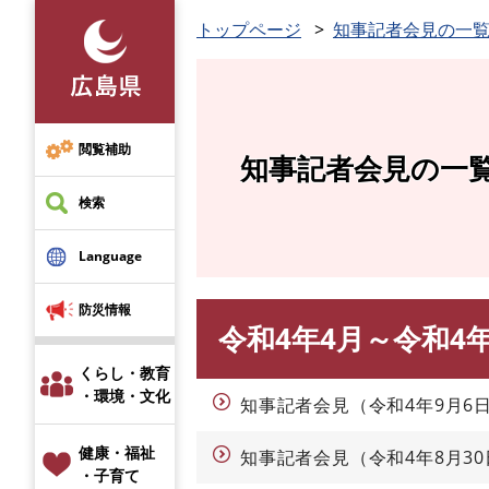
ペ
トップページ
知事記者会見の一
ー
ジ
の
先
頭
閲覧補助
知事記者会見の一
で
す
検索
。
Language
防災情報
令和4年4月～令和4
本
文
くらし・教育
・環境・文化
知事記者会見（令和4年9月6
健康・福祉
知事記者会見（令和4年8月30
・子育て