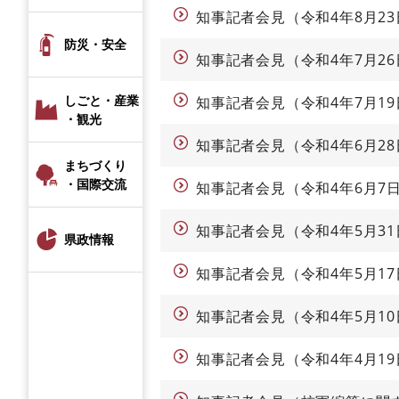
知事記者会見（令和4年8月23
防災・安全
知事記者会見（令和4年7月26
しごと・産業
知事記者会見（令和4年7月19
・観光
知事記者会見（令和4年6月28
まちづくり
・国際交流
知事記者会見（令和4年6月7
知事記者会見（令和4年5月31
県政情報
知事記者会見（令和4年5月17
知事記者会見（令和4年5月10
知事記者会見（令和4年4月19