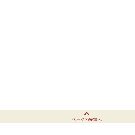
ページの先頭へ