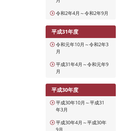
月
令和2年4月～令和2年9月
平成31年度
令和元年10月～令和2年3
月
平成31年4月～令和元年9
月
平成30年度
平成30年10月～平成31
年3月
平成30年4月～平成30年
9月