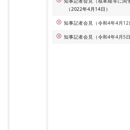
知事記者会見（核軍縮等に関す
2022年4月14日
知事記者会見（令和4年4月12
知事記者会見（令和4年4月5