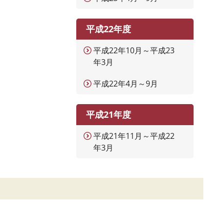
平成22年度
平成22年10月～平成23
年3月
平成22年4月～9月
平成21年度
平成21年11月～平成22
年3月