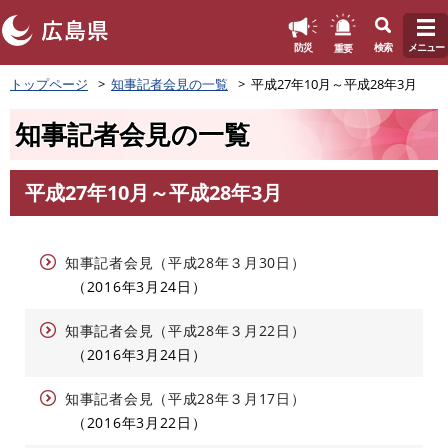
このページの本文へ
重要
防災
検索
メニュー
ペ
トップページ
知事記者会見の一覧
平成27年10月～平成28年3月
ー
ジ
知事記者会見の一覧
の
先
頭
平成27年10月～平成28年3月
で
本
す
文
。
知事記者会見（平成28年３月30日）
2016年3月24日
知事記者会見（平成28年３月22日）
2016年3月24日
知事記者会見（平成28年３月17日）
2016年3月22日