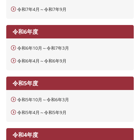
令和7年4月～令和7年9月
令和6年度
令和6年10月～令和7年3月
令和6年4月～令和6年9月
令和5年度
令和5年10月～令和6年3月
令和5年4月～令和5年9月
令和4年度