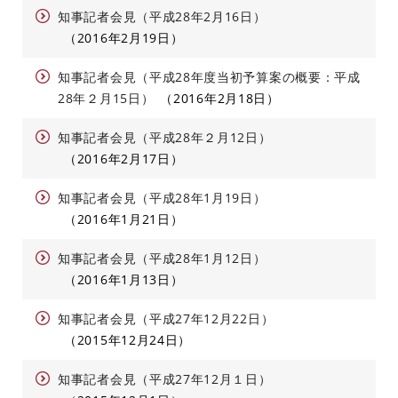
知事記者会見（平成28年2月16日）
2016年2月19日
知事記者会見（平成28年度当初予算案の概要：平成
28年２月15日）
2016年2月18日
知事記者会見（平成28年２月12日）
2016年2月17日
知事記者会見（平成28年1月19日）
2016年1月21日
知事記者会見（平成28年1月12日）
2016年1月13日
知事記者会見（平成27年12月22日）
2015年12月24日
知事記者会見（平成27年12月１日）