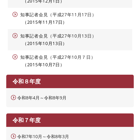
2015年12月1日
知事記者会見（平成27年11月17日）
2015年11月17日
知事記者会見（平成27年10月13日）
2015年10月13日
知事記者会見（平成27年10月７日）
2015年10月7日
令和８年度
令和8年4月～令和8年9月
令和７年度
令和7年10月～令和8年3月