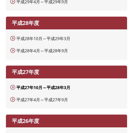
平成29年4月～平成29年9月
平成28年度
平成28年10月～平成29年3月
平成28年4月～平成28年9月
平成27年度
平成27年10月～平成28年3月
平成27年4月～平成27年9月
平成26年度