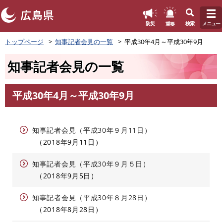
このページの本文へ
重要
防災
検索
メニュー
ペ
トップページ
知事記者会見の一覧
平成30年4月～平成30年9月
ー
ジ
知事記者会見の一覧
の
先
頭
平成30年4月～平成30年9月
で
本
す
文
。
知事記者会見（平成30年９月11日）
2018年9月11日
知事記者会見（平成30年９月５日）
2018年9月5日
知事記者会見（平成30年８月28日）
2018年8月28日