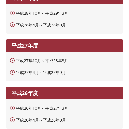
平成28年10月～平成29年3月
平成28年4月～平成28年9月
平成27年度
平成27年10月～平成28年3月
平成27年4月～平成27年9月
平成26年度
平成26年10月～平成27年3月
平成26年4月～平成26年9月