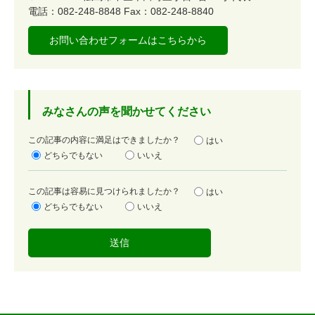
電話：082-248-8848
Fax：082-248-8840
お問い合わせフォームはこちらから
みなさんの声を聞かせてください
満
この記事の内容に満足はできましたか？
はい
足
どちらでもない
いいえ
度
容
この記事は容易に見つけられましたか？
はい
易
どちらでもない
いいえ
度