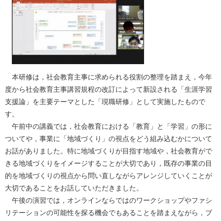
本研修は，社会教育主事に求められる役割の整理を踏まえ，今年
度から社会教育主事講習規程の改訂によって新設される「生涯学習
支援論」を主要テーマとした「現職研修」として実施したもので
す。
午前中の講義では，社会教育における「教育」と「学習」の形に
ついてや，事業に「地域づくり」の視点をどう組み込むかについて
お話がありました。特に地域づくりが目指す地域や，社会教育がで
きる地域づくりをイメージすることが大切であり，既存の事業の目
的を地域づくりの視点から問い直しながらアレンジしていくことが
大切であることをお話していただきました。
午後の演習では，オンラインならではのワークショップやファシ
リテーションの可能性を探る機会でもあることを踏まえながら，ブ