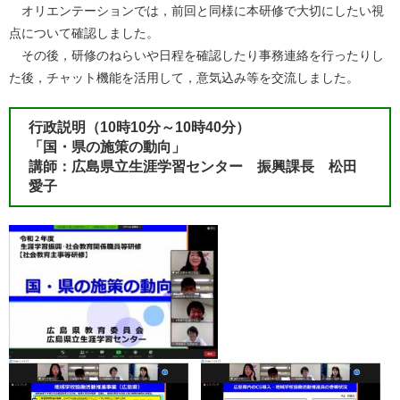
オリエンテーションでは，前回と同様に本研修で大切にしたい視
点について確認しました。
その後，研修のねらいや日程を確認したり事務連絡を行ったりし
た後，チャット機能を活用して，意気込み等を交流しました。
行政説明（10時10分～10時40分）
「国・県の施策の動向」
講師：広島県立生涯学習センター 振興課長 松田
愛子