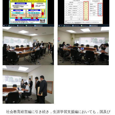
社会教育経営編に引き続き，生涯学習支援編においても，国及び