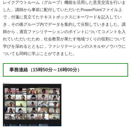
レイクアウトルーム（グループ）機能を活用した意見交流を行いま
した。講師から事前に配付していただいたPowerPointファイル上
で，付箋に見立てたテキストボックスにキーワードを記入してい
き，その後グループ内でデータを集約して分類していきました。講
師から，適宜ファシリテーションのポイントについてコメントを入
れていただいたため，社会教育が果たす地域づくりの役割について
学びを深めるとともに，ファシリテーションのスキルやノウハウに
ついても同時に学ぶことができました。
事務連絡（15時50分～16時00分）