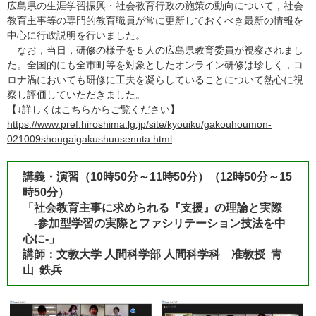
広島県の生涯学習振興・社会教育行政の施策の動向について，社会
教育主事等の専門的教育職員が常に更新しておくべき最新の情報を
中心に行政説明を行いました。
なお，当日，研修の様子を５人の広島県教育委員が視察されまし
た。全国的にも全市町等を対象としたオンライン研修は珍しく，コ
ロナ渦においても研修に工夫を凝らしていることについて熱心に視
察し評価していただきました。
【↓詳しくはこちらからご覧ください】
https://www.pref.hiroshima.lg.jp/site/kyouiku/gakouhoumon-
021009shougaigakushuusennta.html
講義・演習（10時50分～11時50分）（12時50分～15
時50分）
「社会教育主事に求められる『支援』の理論と実際
-参加型学習の実際とファシリテーション技法を中
心に-」
講師：文教大学 人間科学部 人間科学科
准教授 青
山 鉄兵