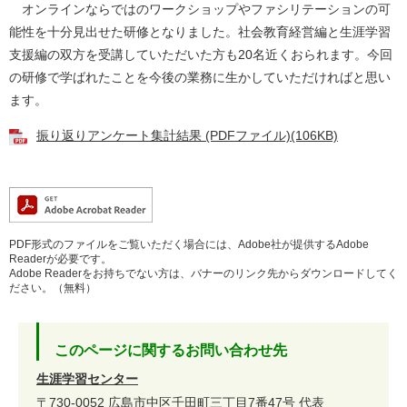
オンラインならではのワークショップやファシリテーションの可
能性を十分見出せた研修となりました。社会教育経営編と生涯学習
支援編の双方を受講していただいた方も20名近くおられます。今回
の研修で学ばれたことを今後の業務に生かしていただければと思い
ます。
振り返りアンケート集計結果 (PDFファイル)(106KB)
PDF形式のファイルをご覧いただく場合には、Adobe社が提供するAdobe
Readerが必要です。
Adobe Readerをお持ちでない方は、バナーのリンク先からダウンロードしてく
ださい。（無料）
このページに関するお問い合わせ先
生涯学習センター
〒730-0052
広島市中区千田町三丁目7番47号
代表