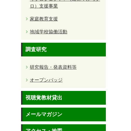
ロ）支援事業
家庭教育支援
地域学校協働活動
調査研究
研究報告・発表資料等
オープンバッジ
視聴覚教材貸出
メールマガジン