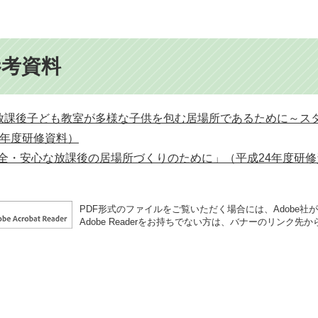
参考資料
放課後子ども教室が多様な子供を包む居場所であるために～ス
5年度研修資料）
全・安心な放課後の居場所づくりのために」（平成24年度研修
PDF形式のファイルをご覧いただく場合には、Adobe社が提供
Adobe Readerをお持ちでない方は、バナーのリンク