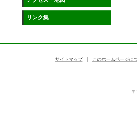
アクセス・地図
リンク集
サイトマップ
このホームページに
〒7