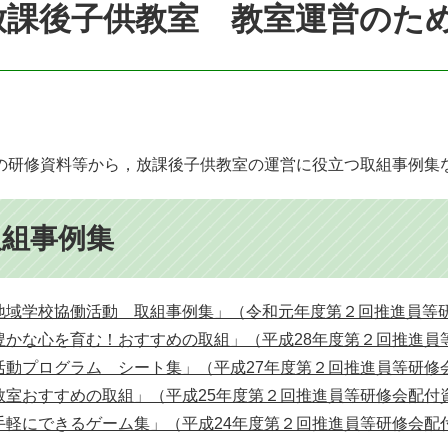
放課後子供教室 教室運営のた
研修資料等から，放課後子供教室の運営に役立つ取組事例集
取組事例集
地域学校協働活動 取組事例集」（令和元年度第２回推進員等
豊かな心を育む！おすすめの取組」（平成28年度第２回推進員
活動プログラム シート集」（平成27年度第２回推進員等研修
教室おすすめの取組」（平成25年度第２回推進員等研修会配付
手軽にできるゲーム集」（平成24年度第２回推進員等研修会配