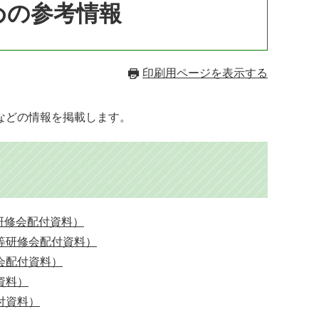
めの参考情報
印刷用ページを表示する
などの情報を掲載します。
研修会配付資料）
等研修会配付資料）
会配付資料）
資料）
付資料）