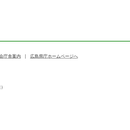
会庁舎案内
広島県庁ホームページへ
表）