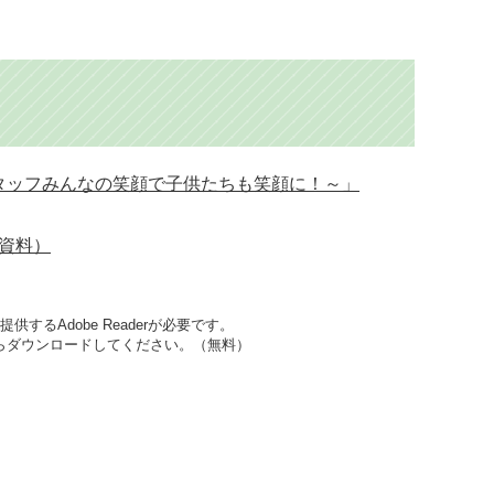
タッフみんなの笑顔で子供たちも笑顔に！～」
資料）
するAdobe Readerが必要です。
先からダウンロードしてください。（無料）